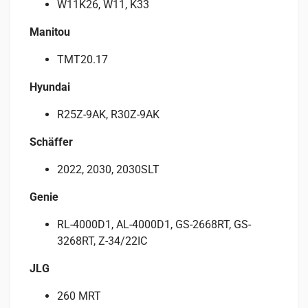
W11K26, W11, K33
Manitou
TMT20.17
Hyundai
R25Z-9AK, R30Z-9AK
Schäffer
2022, 2030, 2030SLT
Genie
RL-4000D1, AL-4000D1, GS-2668RT, GS-
3268RT, Z-34/22IC
JLG
260 MRT