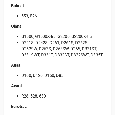
Bobcat
553, E26
Giant
G1500, G1500X-tra, G2200, G2200X-tra
D241S, D242S, D261, D261S, D262S,
D262SW, D263S, D263SW, D265, D331ST,
D331SWT, D331T, D332ST, D332SWT, D335T
Ausa
D100, D120, D150, D85
Avant
R28, 528, 630
Eurotrac