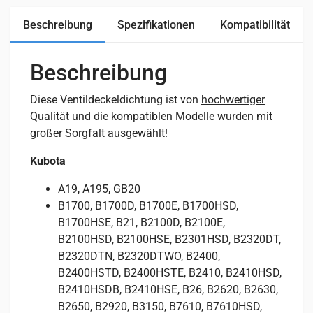
Beschreibung
Spezifikationen
Kompatibilität
Beschreibung
Diese Ventildeckeldichtung ist von
hochwertiger
Qualität und die kompatiblen Modelle wurden mit
großer Sorgfalt ausgewählt!
Kubota
A19, A195, GB20
B1700, B1700D, B1700E, B1700HSD,
B1700HSE, B21, B2100D, B2100E,
B2100HSD, B2100HSE, B2301HSD, B2320DT,
B2320DTN, B2320DTWO, B2400,
B2400HSTD, B2400HSTE, B2410, B2410HSD,
B2410HSDB, B2410HSE, B26, B2620, B2630,
B2650, B2920, B3150, B7610, B7610HSD,