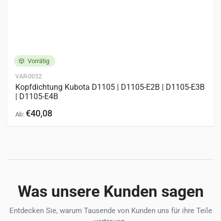
Vorrätig
VAR-0052
Kopfdichtung Kubota D1105 | D1105-E2B | D1105-E3B
| D1105-E4B
€40,08
Ab:
Was unsere Kunden sagen
Entdecken Sie, warum Tausende von Kunden uns für ihre Teile