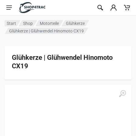
Zum Inhalt springen
Start
Shop
Motorteile
Glühkerze
Glühkerze | Glühwendel Hinomoto CX19
Glühkerze | Glühwendel Hinomoto
CX19