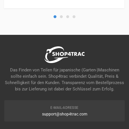
Das Finden von Teilen für japanische (Garten-)Maschinen
sollte einfach sein. Shop4trac verbindet Qualität, Preis &
Schnelligkeit für den Kunden. Transparenz vom Bestellprozess
bis zur Lieferung ist dabei der Schlüssel zum Erfolg.
E-MAIL-ADRESSE
support@shop4trac.com