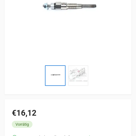
€16,12
Vorrätig