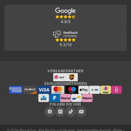
4.8/5
9.2/10
VERSANDPARTNER
ZAHLUNGSMETHODEN
FOLGEN SIE UNS
© 2026 Shop4Trac. Alle Rechte vorbehalten. Alle Hersteller-Namen, -Bilder, -