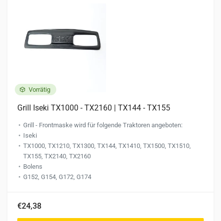
Vorrätig
Grill Iseki TX1000 - TX2160 | TX144 - TX155
Grill - Frontmaske wird für folgende Traktoren angeboten:
Iseki
TX1000, TX1210, TX1300, TX144, TX1410, TX1500, TX1510,
TX155, TX2140, TX2160
Bolens
G152, G154, G172, G174
€24,38