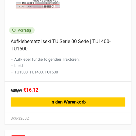
Vorrätig
Aufklebersatz Iseki TU Serie 00 Serie | TU1400-
TU1600
Aufkleber für die folgenden Traktoren:
Iseki
TU1500, TU1400, TU1600
€16,12
€28,51
In den Warenkorb
SKu-32002