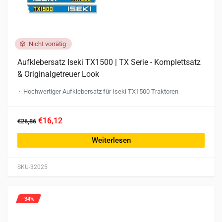
Nicht vorrätig
Aufklebersatz Iseki TX1500 | TX Serie - Komplettsatz
& Originalgetreuer Look
Hochwertiger Aufklebersatz für Iseki TX1500 Traktoren
€16,12
€26,86
Weiterlesen
SKU-32025
-34%