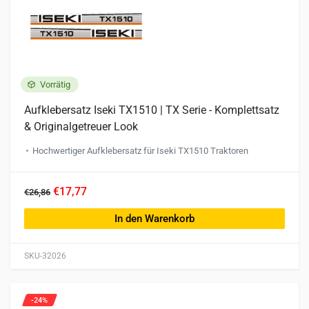
Vorrätig
Aufklebersatz Iseki TX1510 | TX Serie - Komplettsatz
& Originalgetreuer Look
Hochwertiger Aufklebersatz für Iseki TX1510 Traktoren
€17,77
€26,86
In den Warenkorb
SKU-32026
-24%