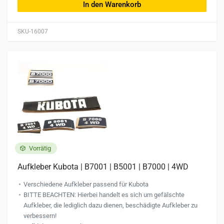
In den Warenkorb
SKU-16007
Vorrätig
Aufkleber Kubota | B7001 | B5001 | B7000 | 4WD
Verschiedene Aufkleber passend für Kubota
BITTE BEACHTEN: Hierbei handelt es sich um gefälschte
Aufkleber, die lediglich dazu dienen, beschädigte Aufkleber zu
verbessern!