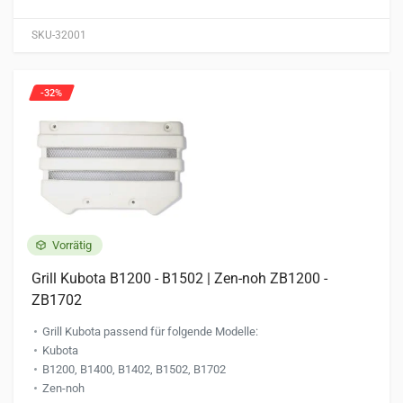
SKU-32001
-32%
Vorrätig
Grill Kubota B1200 - B1502 | Zen-noh ZB1200 -
ZB1702
Grill Kubota passend für folgende Modelle:
Kubota
B1200, B1400, B1402, B1502, B1702
Zen-noh