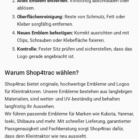
Altes Emblem entfernen:
Vorsichtig abschrauben oder
ablösen.
Oberflächenreinigung:
Reste von Schmutz, Fett oder
Kleber sorgfältig entfernen.
Neues Emblem befestigen:
Korrekt ausrichten und mit
Clips, Schrauben oder Klebefläche fixieren.
Kontrolle:
Fester Sitz prüfen und sicherstellen, dass das
Logo gerade angebracht ist.
Warum Shop4trac wählen?
Shop4trac bietet originale, hochwertige Embleme und Logos
für Kleintraktoren. Unsere Embleme bestehen aus langlebigen
Materialien, sind wetter- und UV‑beständig und behalten
langfristig ihr Aussehen.
Wir führen passende Embleme für Marken wie Kubota, Yanmar,
Iseki, Shibaura und mehr. Mit schneller Lieferung, garantierter
Passgenauigkeit und Fachberatung sorgt Shop4trac dafür,
dass dein Kleintraktor wie neu aussieht.