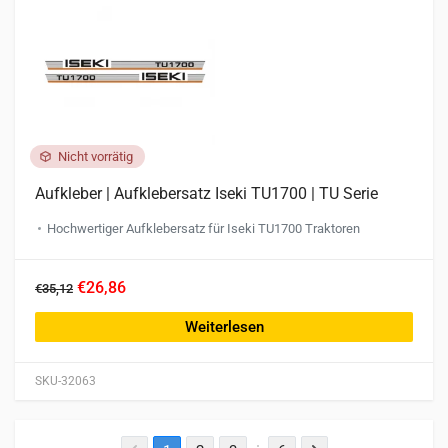
Nicht vorrätig
Aufkleber | Aufklebersatz Iseki TU1700 | TU Serie
Hochwertiger Aufklebersatz für Iseki TU1700 Traktoren
€26,86
€35,12
Weiterlesen
SKU-32063