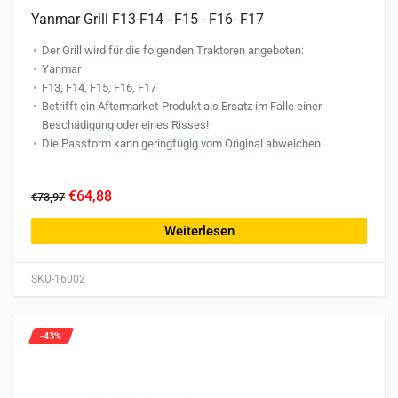
Yanmar Grill F13-F14 - F15 - F16- F17
Der Grill wird für die folgenden Traktoren angeboten:
Yanmar
F13, F14, F15, F16, F17
Betrifft ein Aftermarket-Produkt als Ersatz im Falle einer
Beschädigung oder eines Risses!
Die Passform kann geringfügig vom Original abweichen
€64,88
€73,97
Weiterlesen
SKU-16002
-43%