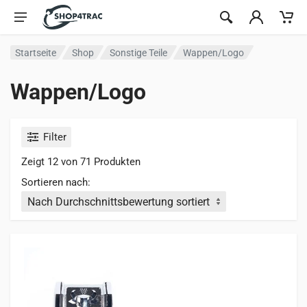
Zum Inhalt springen
Startseite
Shop
Sonstige Teile
Wappen/Logo
Wappen/Logo
Filter
Zeigt 12 von 71 Produkten
Sortieren nach: