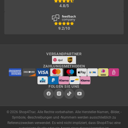
4.8/5
9.2/10
VERSANDPARTNER
ZAHLUNGSMETHODEN
FOLGEN SIE UNS
© 2026 Shop4Trac. Alle Rechte vorbehalten. Alle Hersteller-Namen, -Bilder, -
Symbole, -Beschreibungen und -Nummern werden ausschließlich zu
Referenzzwecken verwendet. Es wird nicht impliziert, dass Shop4Trac eine