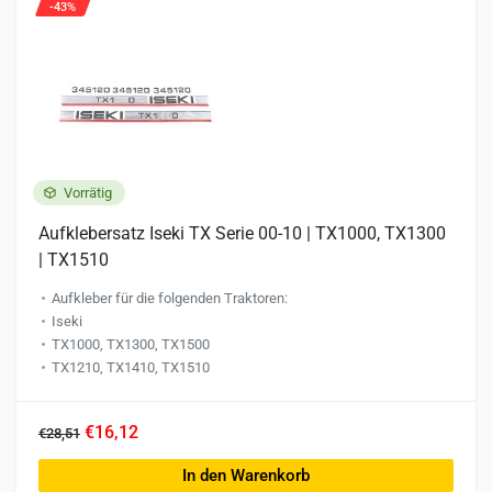
-43%
Vorrätig
Aufklebersatz Iseki TX Serie 00-10 | TX1000, TX1300
| TX1510
Aufkleber für die folgenden Traktoren:
Iseki
TX1000, TX1300, TX1500
TX1210, TX1410, TX1510
€16,12
€28,51
In den Warenkorb