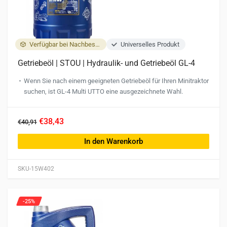
Verfügbar bei Nachbestellung
Universelles Produkt
Getriebeöl | STOU | Hydraulik- und Getriebeöl GL-4
Wenn Sie nach einem geeigneten Getriebeöl für Ihren Minitraktor
suchen, ist GL-4 Multi UTTO eine ausgezeichnete Wahl.
€38,43
€40,91
In den Warenkorb
SKU-15W402
-25%