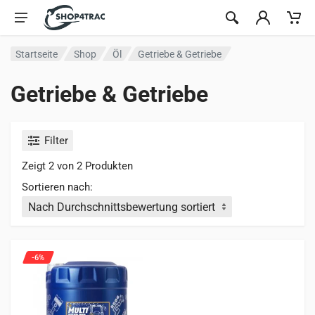
Zum Inhalt springen
Startseite
Shop
Öl
Getriebe & Getriebe
Getriebe & Getriebe
Filter
Zeigt 2 von 2 Produkten
Sortieren nach:
-6%