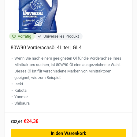
Vorrätig
Universelles Produkt
80W90 Vorderachsöl 4Liter | GL4
Wenn Sie nach einem geeigneten Öl für die Vorderachse Ihres
Minitraktors suchen, ist 80W90-Öl eine ausgezeichnete Wahl.
Dieses Öl ist für verschiedene Marken von Minitraktoren
geeignet, wie zum Beispiel:
Iseki
Kubota
Yanmar
Shibaura
€24,38
€32,64
In den Warenkorb