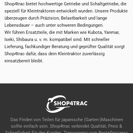
Shop4trac bietet hochwertige Getriebe und Schaltgetriebe, die
speziell für Kleintraktoren entwickelt wurden. Unsere Produkte
überzeugen durch Präzision, Belastbarkeit und lange
Lebensdauer – auch unter schweren Bedingungen.
Wir führen Ersatzteile, die mit Marken wie Kubota, Yanmar,
Iseki, Shibaura u. v. m. kompatibel sind. Mit schneller
Lieferung, fachkundiger Beratung und geprüfter Qualität sorgt
Shop4trac dafür, dass dein Kleintraktor zuverlässig
einsatzbereit bleibt.
Das Finden von Teilen für japanische (Garten-)Maschinen
sollte einfach sein. Shop4trac verbindet Qualität, Preis &
Schnelligkeit für den Kunden. Transparenz vom Bestellprozess