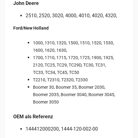
John Deere
2510, 2520, 3020, 4000, 4010, 4020, 4320,
Ford/New Holland
1000, 1310, 1320, 1500, 1510, 1520, 1530,
1600, 1620, 1630,
1700, 1710, 1715, 1720, 1725, 1900, 1925,
2120, TC25, TC29, TC29D, TC30, TC31,
TC33, TC34, TC45, TC50
T2210, T2310, T2320, T2330
Boomer 30, Boomer 35, Boomer 2030,
Boomer 2035, Boomer 3040, Boomer 3045,
Boomer 3050
OEM als Referenz
144412000200, 1444-120-002-00