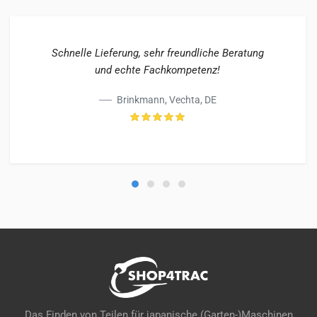
Schnelle Lieferung, sehr freundliche Beratung
und echte Fachkompetenz!
Brinkmann, Vechta, DE
Das Finden von Teilen für japanische (Garten-)Maschinen