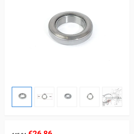
€26,86