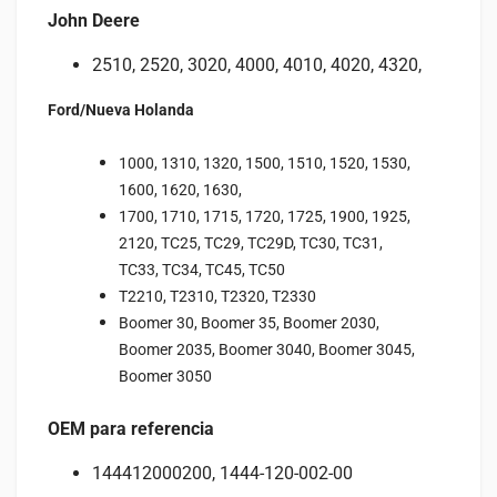
John Deere
2510, 2520, 3020, 4000, 4010, 4020, 4320,
Ford/Nueva Holanda
1000, 1310, 1320, 1500, 1510, 1520, 1530,
1600, 1620, 1630,
1700, 1710, 1715, 1720, 1725, 1900, 1925,
2120, TC25, TC29, TC29D, TC30, TC31,
TC33, TC34, TC45, TC50
T2210, T2310, T2320, T2330
Boomer 30, Boomer 35, Boomer 2030,
Boomer 2035, Boomer 3040, Boomer 3045,
Boomer 3050
OEM para referencia
144412000200, 1444-120-002-00