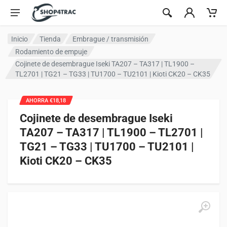
Ir al contenido
Inicio
Tienda
Embrague / transmisión
Rodamiento de empuje
Cojinete de desembrague Iseki TA207 – TA317 | TL1900 –
TL2701 | TG21 – TG33 | TU1700 – TU2101 | Kioti CK20 – CK35
AHORRA €18,18
Cojinete de desembrague Iseki
TA207 – TA317 | TL1900 – TL2701 |
TG21 – TG33 | TU1700 – TU2101 |
Kioti CK20 – CK35