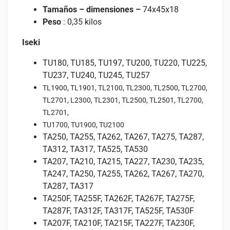
Tamaños – dimensiones –
74x45x18
Peso
: 0,35 kilos
Iseki
TU180, TU185, TU197, TU200, TU220, TU225,
TU237, TU240, TU245, TU257
TL1900, TL1901, TL2100, TL2300, TL2500, TL2700,
TL2701, L2300, TL2301, TL2500, TL2501, TL2700,
TL2701,
TU1700, TU1900, TU2100
TA250, TA255, TA262, TA267, TA275, TA287,
TA312, TA317, TA525, TA530
TA207, TA210, TA215, TA227, TA230, TA235,
TA247, TA250, TA255, TA262, TA267, TA270,
TA287, TA317
TA250F, TA255F, TA262F, TA267F, TA275F,
TA287F, TA312F, TA317F, TA525F, TA530F
TA207F, TA210F, TA215F, TA227F, TA230F,