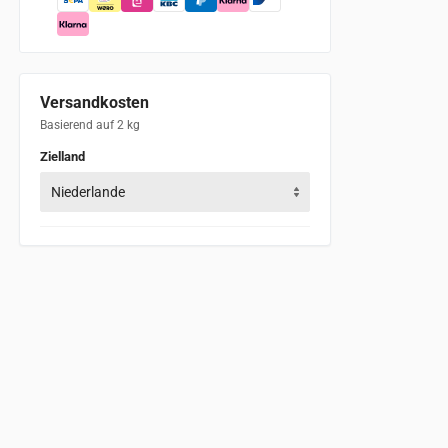
Versandkosten
Basierend auf 2 kg
Zielland
Niederlande