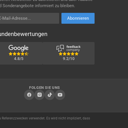
d Sonderangebote informiert zu bleiben.
Mail-Adresse
Abonnieren
undenbewertungen
4.8/5
9.2/10
FOLGEN SIE UNS
 Referenzzwecken verwendet. Es wird nicht impliziert, dass