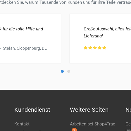
tdecken Sie, warum Tausende von Kunden uns für ihre Teile vertrau
für die tolle Hilfe und
Große Auswahl, alles lei
Lieferung!
Stefan, Cloppenburg, DE
Kundendienst
Weitere Seiten
N
Kontakt
Arbeiten bei Shop4Trac
Ge
un
2