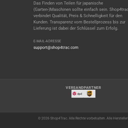
Das Finden von Teilen für japanische
(Garten-)Maschinen sollte einfach sein. Shop4tra
verbindet Qualität, Preis & Schnelligkeit für den
Kunden. Transparenz vom Bestellprozess bis zur
Lieferung ist dabei der Schlüssel zum Erfolg.
E-MAIL-ADRESSE
support@shop4trac.com
VERSANDPARTNER
© 2026 Shop4Trac. Alle Rechte vorbehalten. Alle Herstelle