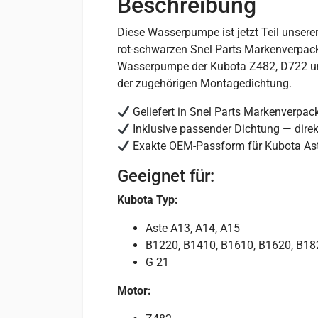
Beschreibung
Diese Wasserpumpe ist jetzt Teil unsere
rot-schwarzen Snel Parts Markenverpackun
Wasserpumpe der Kubota Z482, D722 und
der zugehörigen Montagedichtung.
Geliefert in Snel Parts Markenverpac
Inklusive passender Dichtung — direk
Exakte OEM-Passform für Kubota Ast
Geeignet für:
Kubota Typ:
Aste A13, A14, A15
B1220, B1410, B1610, B1620, B18
G 21
Motor: