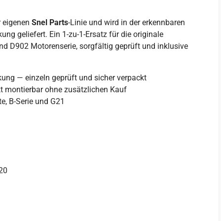
r eigenen
Snel Parts
-Linie und wird in der erkennbaren
g geliefert. Ein 1-zu-1-Ersatz für die originale
 D902 Motorenserie, sorgfältig geprüft und inklusive
kung — einzeln geprüft und sicher verpackt
t montierbar ohne zusätzlichen Kauf
e, B-Serie und G21
20