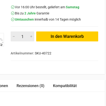
Vor 16:00 Uhr bestellt, geliefert am
Samstag
Bis zu
2 Jahre
Garantie
Umtauschen
innerhalb von 14 Tagen möglich
In den Warenkorb
Artikelnummer:
SKU-40722
ionen
Rezensionen (0)
Kompatibilität