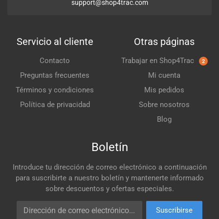
support@shop4trac.com
Servicio al cliente
Otras páginas
Contacto
Trabajar en Shop4Trac
2
Preguntas frecuentes
Mi cuenta
Términos y condiciones
Mis pedidos
Política de privacidad
Sobre nosotros
Blog
Boletín
Introduce tu dirección de correo electrónico a continuación
para suscribirte a nuestro boletín y mantenerte informado
sobre descuentos y ofertas especiales.
Dirección de correo electrónico
Suscribirse