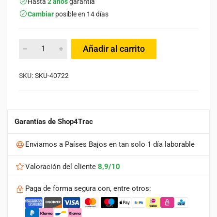
Hasta
2 años
garantía
Cambiar
posible en 14 días
Añadir al carrito
SKU:
SKU-40722
Garantías de Shop4Trac
Enviamos a Países Bajos en tan solo 1 día laborable
Valoración del cliente
8,9/10
Paga de forma segura con, entre otros: