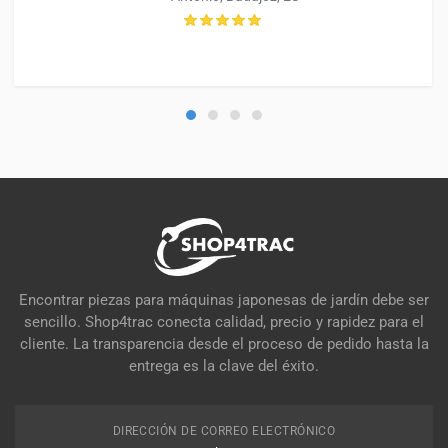
Encontrar piezas para máquinas japonesas de jardín debe ser
sencillo. Shop4trac conecta calidad, precio y rapidez para el
cliente. La transparencia desde el proceso de pedido hasta la
entrega es la clave del éxito.
DIRECCIÓN DE CORREO ELECTRÓNICO