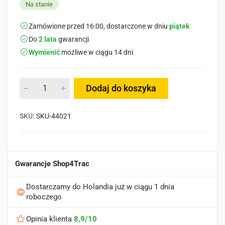
Na stanie
Zamówione przed 16:00, dostarczone w dniu
piątek
Do
2 lata
gwarancji
Wymienić
możliwe w ciągu 14 dni
Dodaj do koszyka
SKU:
SKU-44021
Gwarancje Shop4Trac
Dostarczamy do Holandia już w ciągu 1 dnia
roboczego
Opinia klienta
8,9/10