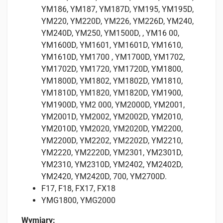
YM186, YM187, YM187D, YM195, YM195D,
YM220, YM220D, YM226, YM226D, YM240,
YM240D, YM250, YM1500D, , YM16 00,
YM1600D, YM1601, YM1601D, YM1610,
YM1610D, YM1700 , YM1700D, YM1702,
YM1702D, YM1720, YM1720D, YM1800,
YM1800D, YM1802, YM1802D, YM1810,
YM1810D, YM1820, YM1820D, YM1900,
YM1900D, YM2 000, YM2000D, YM2001,
YM2001D, YM2002, YM2002D, YM2010,
YM2010D, YM2020, YM2020D, YM2200,
YM2200D, YM2202, YM2202D, YM2210,
YM2220, YM2220D, YM2301, YM2301D,
YM2310, YM2310D, YM2402, YM2402D,
YM2420, YM2420D, 700, YM2700D.
F17, F18, FX17, FX18
YMG1800, YMG2000
Wymiary: