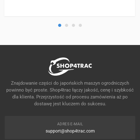
Znajdowanie części do japońskich maszyn ogrodniczych
powinno być proste. Shop4trac łączy jakość, cenę i szybkość
dla klienta. Przejrzystość od procesu zamówienia aż po
dostawę jest kluczem do sukcesu.
ADRES E-MAIL
support@shop4trac.com