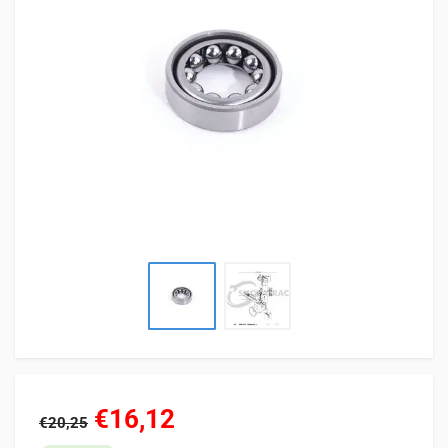
€16,12
€20,25