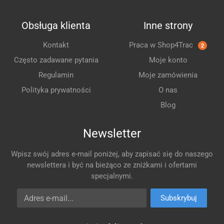
Obsługa klienta
Inne strony
Kontakt
Praca w Shop4Trac
2
Często zadawane pytania
Moje konto
Regulamin
Moje zamówienia
Polityka prywatności
O nas
Blog
Newsletter
Wpisz swój adres e-mail poniżej, aby zapisać się do naszego
newslettera i być na bieżąco ze zniżkami i ofertami
specjalnymi.
Adres e-mail
Subskrybuj