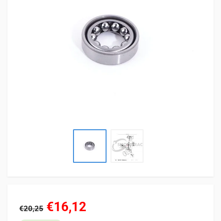
€16,12
€20,25