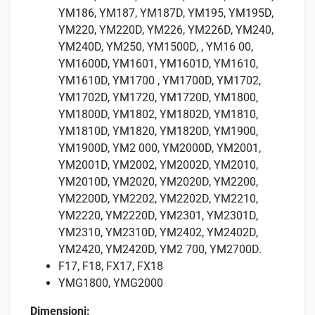
YM186, YM187, YM187D, YM195, YM195D,
YM220, YM220D, YM226, YM226D, YM240,
YM240D, YM250, YM1500D, , YM16 00,
YM1600D, YM1601, YM1601D, YM1610,
YM1610D, YM1700 , YM1700D, YM1702,
YM1702D, YM1720, YM1720D, YM1800,
YM1800D, YM1802, YM1802D, YM1810,
YM1810D, YM1820, YM1820D, YM1900,
YM1900D, YM2 000, YM2000D, YM2001,
YM2001D, YM2002, YM2002D, YM2010,
YM2010D, YM2020, YM2020D, YM2200,
YM2200D, YM2202, YM2202D, YM2210,
YM2220, YM2220D, YM2301, YM2301D,
YM2310, YM2310D, YM2402, YM2402D,
YM2420, YM2420D, YM2 700, YM2700D.
F17, F18, FX17, FX18
YMG1800, YMG2000
Dimensioni: