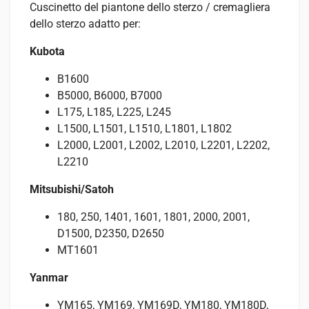
Cuscinetto del piantone dello sterzo / cremagliera
dello sterzo adatto per:
Kubota
B1600
B5000, B6000, B7000
L175, L185, L225, L245
L1500, L1501, L1510, L1801, L1802
L2000, L2001, L2002, L2010, L2201, L2202,
L2210
Mitsubishi/Satoh
180, 250, 1401, 1601, 1801, 2000, 2001,
D1500, D2350, D2650
MT1601
Yanmar
YM165, YM169, YM169D, YM180, YM180D,