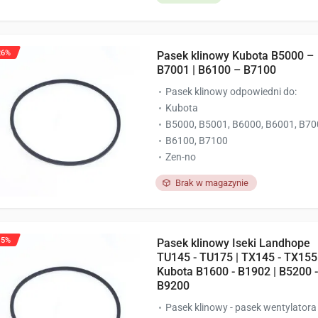
26%
Pasek klinowy Kubota B5000 –
B7001 | B6100 – B7100
Pasek klinowy odpowiedni do:
Kubota
B5000, B5001, B6000, B6001, B7
B6100, B7100
Zen-no
Brak w magazynie
15%
Pasek klinowy Iseki Landhope
TU145 - TU175 | TX145 - TX155 
Kubota B1600 - B1902 | B5200 -
B9200
Pasek klinowy - pasek wentylatora