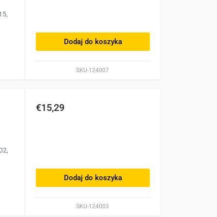
15,
Dodaj do koszyka
SKU-124007
€15,29
02,
Dodaj do koszyka
SKU-124003