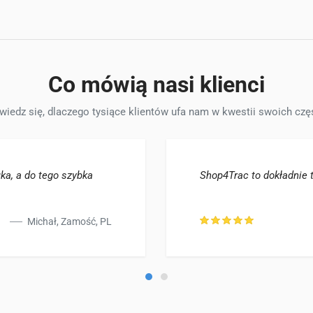
Co mówią nasi klienci
wiedz się, dlaczego tysiące klientów ufa nam w kwestii swoich częś
uka, a do tego szybka
Shop4Trac to dokładnie 
Michał, Zamość, PL