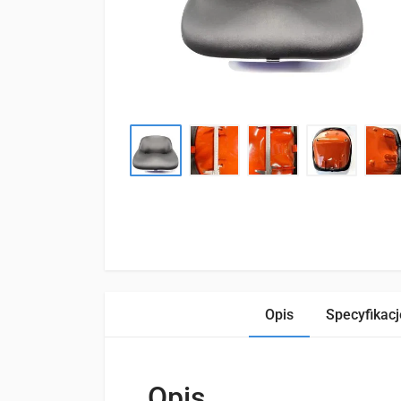
Opis
Specyfikacj
Opis