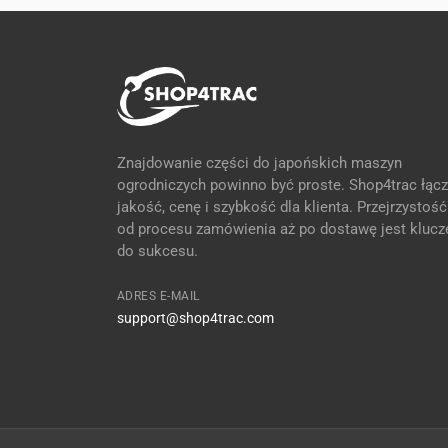
Znajdowanie części do japońskich maszyn
ogrodniczych powinno być proste. Shop4trac łącz
jakość, cenę i szybkość dla klienta. Przejrzystość
od procesu zamówienia aż po dostawę jest kluc
do sukcesu.
ADRES E-MAIL
support@shop4trac.com