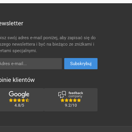
ewsletter
isz swój adres e-mail poniżej, aby zapisać się do
szego newslettera i być na bieżąco ze zniżkami i
ertami specjalnymi.
res e-mail
Subskrybuj
inie klientów
4.8/5
9.2/10