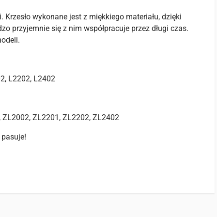
. Krzesło wykonane jest z miękkiego materiału, dzięki
o przyjemnie się z nim współpracuje przez długi czas.
odeli.
02, L2202, L2402
, ZL2002, ZL2201, ZL2202, ZL2402
 pasuje!