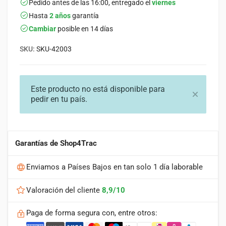
Pedido antes de las 16:00, entregado el
viernes
Hasta
2 años
garantía
Cambiar
posible en 14 días
SKU:
SKU-42003
Este producto no está disponible para
pedir en tu país.
Garantías de Shop4Trac
Enviamos a Países Bajos en tan solo 1 día laborable
Valoración del cliente
8,9/10
Paga de forma segura con, entre otros: