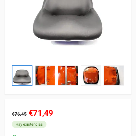
€71,49
€76,45
Hay existencias