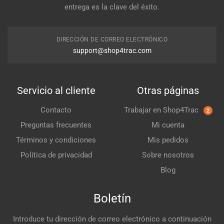
entrega es la clave del éxito.
DIRECCIÓN DE CORREO ELECTRÓNICO
support@shop4trac.com
Servicio al cliente
Otras páginas
Contacto
Trabajar en Shop4Trac
2
Preguntas frecuentes
Mi cuenta
Términos y condiciones
Mis pedidos
Política de privacidad
Sobre nosotros
Blog
Boletín
Introduce tu dirección de correo electrónico a continuación