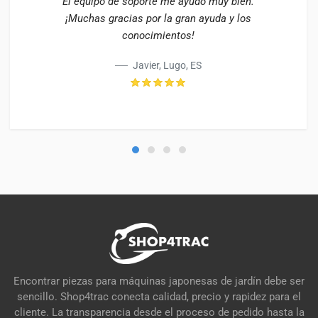
El equipo de soporte me ayudó muy bien.
¡Muchas gracias por la gran ayuda y los
conocimientos!
Javier, Lugo, ES
Encontrar piezas para máquinas japonesas de jardín debe ser
sencillo. Shop4trac conecta calidad, precio y rapidez para el
cliente. La transparencia desde el proceso de pedido hasta la