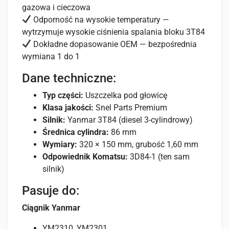
gazowa i cieczowa
Odporność na wysokie temperatury —
wytrzymuje wysokie ciśnienia spalania bloku 3T84
Dokładne dopasowanie OEM — bezpośrednia
wymiana 1 do 1
Dane techniczne:
Typ części:
Uszczelka pod głowicę
Klasa jakości:
Snel Parts Premium
Silnik:
Yanmar 3T84 (diesel 3-cylindrowy)
Średnica cylindra:
86 mm
Wymiary:
320 × 150 mm, grubość 1,60 mm
Odpowiednik Komatsu:
3D84-1 (ten sam
silnik)
Pasuje do:
Ciągnik Yanmar
YM2310, YM2301