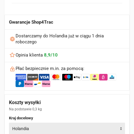
Gwarancje Shop4Trac
Dostarczamy do Holandia już w ciągu 1 dnia
roboczego
Opinia klienta
8,9/10
Płać bezpiecznie m.in. za pomocą:
Koszty wysyłki
Na podstawie 0,3 kg
Kraj docelowy
Holandia