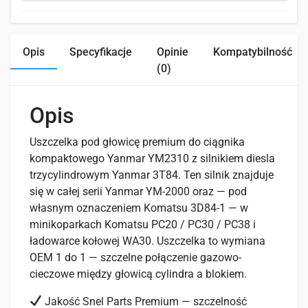
Opis
Specyfikacje
Opinie
Kompatybilność
(0)
Opis
Uszczelka pod głowicę premium do ciągnika
kompaktowego Yanmar YM2310 z silnikiem diesla
trzycylindrowym Yanmar 3T84. Ten silnik znajduje
się w całej serii Yanmar YM-2000 oraz — pod
własnym oznaczeniem Komatsu 3D84-1 — w
minikoparkach Komatsu PC20 / PC30 / PC38 i
ładowarce kołowej WA30. Uszczelka to wymiana
OEM 1 do 1 — szczelne połączenie gazowo-
cieczowe między głowicą cylindra a blokiem.
Jakość Snel Parts Premium — szczelność