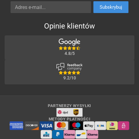
Adres e-mail
Subskrybuj
Opinie klientów
4.8/5
9.2/10
PARTNERZY WYSYŁKI
METODY PŁATNOŚCI