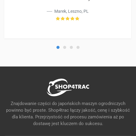
Marek, Leszno, PL
Znajdowanie części do japońskich maszyn ogrodniczych
powinno być proste. Shop4trac łączy jakość, cenę i szybkość
dla klienta. Przejrzystość od procesu zamówienia aż po
dostawę jest kluczem do sukcesu.