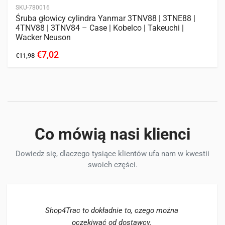
SKU-780016
Śruba głowicy cylindra Yanmar 3TNV88 | 3TNE88 |
4TNV88 | 3TNV84 – Case | Kobelco | Takeuchi |
Wacker Neuson
€7,02
€11,98
Co mówią nasi klienci
Dowiedz się, dlaczego tysiące klientów ufa nam w kwestii
swoich części.
Shop4Trac to dokładnie to, czego można
oczekiwać od dostawcy.