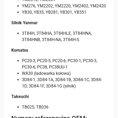
YM276, YM2202, YM2220, YM2402, YM2420
YB30, YB35, YB281, YB301, YB351
Silnik Yanmar
3T84H, 3T84HA, 3T84HLE, 3T84HNA,
3T84HNB, 3T84H-NA, 3T84H-S
Komatsu
PC20-3, PC20-5, PC20-6, PC30-1, PC30-3,
PC30-6, PC38, PC38UU-1
WA30 (ładowarka kołowa)
3D84-1, 3D84-1A, 3D84-1B, 3D84-1C, 3D84-
1D, 3D84-1F, 3D84-1G (silnik)
Takeuchi
TB025, TB036