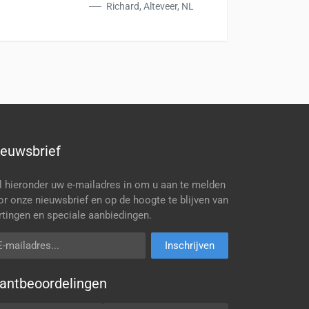
Richard, Alteveer, NL
ieuwsbrief
l hieronder uw e-mailadres in om u aan te melden
or onze nieuwsbrief en op de hoogte te blijven van
rtingen en speciale aanbiedingen.
mailadres
Inschrijven
lantbeoordelingen