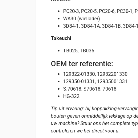
PC20-3, PC20-5, PC20-6, PC30-1, 
WA30 (wiellader)
3D84-1, 3D84-1A, 3D84-1B, 3D84-1
Takeuchi
TB025, TB036
OEM ter referentie:
129322-01330, 12932201330
129350-01331, 12935001331
S.70618, S70618, 70618
HG-322
Tip uit ervaring: bij koppakking-vervangi
bouten geven onmiddellijk lekkage op de
uw machine? Stuur ons het complete typ
controleren we het direct voor u.