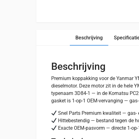
Beschrijving
Specificati
Beschrijving
Premium koppakking voor de Yanmar YM
dieselmotor. Deze motor zit in de hele
typenaam 3D84-1 — in de Komatsu PC20 
gasket is 1-op-1 OEM-vervanging — gas- e
Snel Parts Premium kwaliteit — gas- e
Hittebestendig — bestand tegen de h
Exacte OEM-pasvorm — directe 1-op-