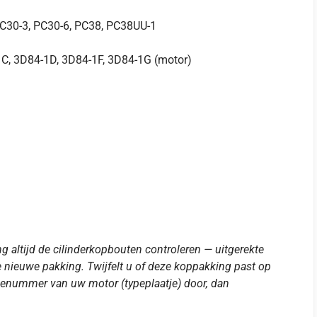
PC30-3, PC30-6, PC38, PC38UU-1
C, 3D84-1D, 3D84-1F, 3D84-1G (motor)
ng altijd de cilinderkopbouten controleren — uitgerekte
 nieuwe pakking. Twijfelt u of deze koppakking past op
enummer van uw motor (typeplaatje) door, dan