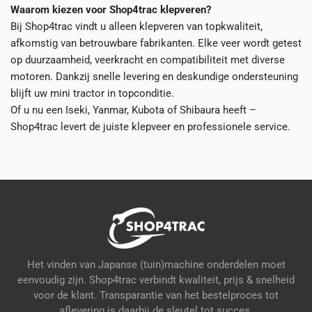
Waarom kiezen voor Shop4trac klepveren?
Bij Shop4trac vindt u alleen klepveren van topkwaliteit,
afkomstig van betrouwbare fabrikanten. Elke veer wordt getest
op duurzaamheid, veerkracht en compatibiliteit met diverse
motoren. Dankzij snelle levering en deskundige ondersteuning
blijft uw mini tractor in topconditie.
Of u nu een Iseki, Yanmar, Kubota of Shibaura heeft –
Shop4trac levert de juiste klepveer en professionele service.
Het vinden van Japanse (tuin)machine onderdelen moet
eenvoudig zijn. Shop4trac verbindt kwaliteit, prijs & snelheid
voor de klant. Transparantie van het bestelproces tot
aflevering is daarbij de sleutel tot succes.