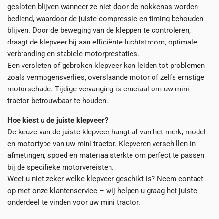
gesloten blijven wanneer ze niet door de nokkenas worden
bediend, waardoor de juiste compressie en timing behouden
blijven. Door de beweging van de kleppen te controleren,
draagt de klepveer bij aan efficiënte luchtstroom, optimale
verbranding en stabiele motorprestaties.
Een versleten of gebroken klepveer kan leiden tot problemen
zoals vermogensverlies, overslaande motor of zelfs ernstige
motorschade. Tijdige vervanging is cruciaal om uw mini
tractor betrouwbaar te houden.
Hoe kiest u de juiste klepveer?
De keuze van de juiste klepveer hangt af van het merk, model
en motortype van uw mini tractor. Klepveren verschillen in
afmetingen, spoed en materiaalsterkte om perfect te passen
bij de specifieke motorvereisten.
Weet u niet zeker welke klepveer geschikt is? Neem contact
op met onze klantenservice – wij helpen u graag het juiste
onderdeel te vinden voor uw mini tractor.