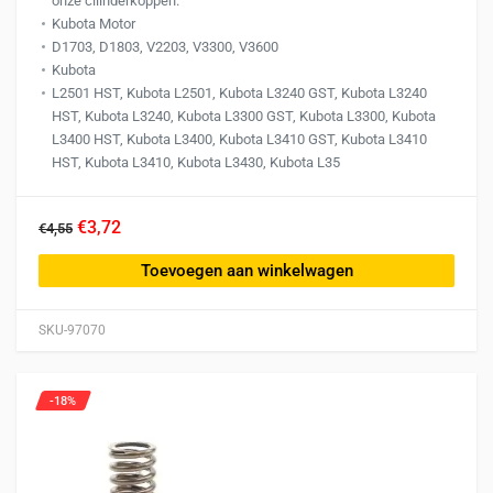
onze cilinderkoppen.
Kubota Motor
D1703, D1803, V2203, V3300, V3600
Kubota
L2501 HST, Kubota L2501, Kubota L3240 GST, Kubota L3240
HST, Kubota L3240, Kubota L3300 GST, Kubota L3300, Kubota
L3400 HST, Kubota L3400, Kubota L3410 GST, Kubota L3410
HST, Kubota L3410, Kubota L3430, Kubota L35
€3,72
€4,55
Toevoegen aan winkelwagen
SKU-97070
-18%