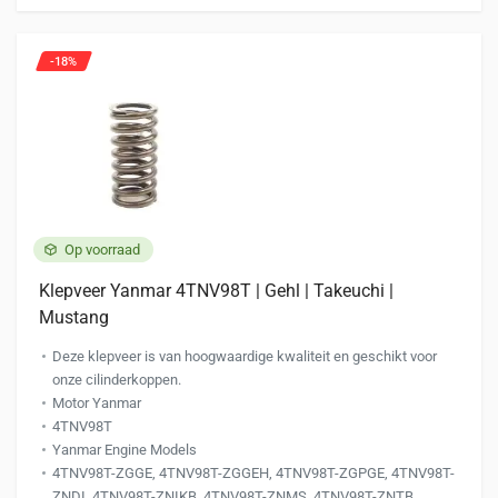
-18%
Op voorraad
Klepveer Yanmar 4TNV98T | Gehl | Takeuchi |
Mustang
Deze klepveer is van hoogwaardige kwaliteit en geschikt voor
onze cilinderkoppen.
Motor Yanmar
4TNV98T
Yanmar Engine Models
4TNV98T-ZGGE, 4TNV98T-ZGGEH, 4TNV98T-ZGPGE, 4TNV98T-
ZNDI, 4TNV98T-ZNIKB, 4TNV98T-ZNMS, 4TNV98T-ZNTB,