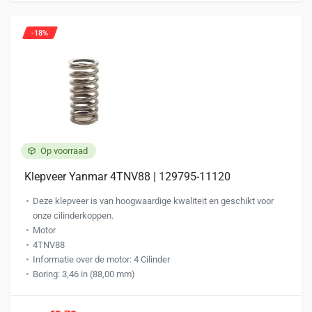
-18%
Op voorraad
Klepveer Yanmar 4TNV88 | 129795-11120
Deze klepveer is van hoogwaardige kwaliteit en geschikt voor
onze cilinderkoppen.
Motor
4TNV88
Informatie over de motor: 4 Cilinder
Boring: 3,46 in (88,00 mm)