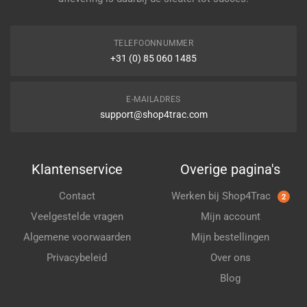
TELEFOONNUMMER
+31 (0) 85 060 1485
E-MAILADRES
support@shop4trac.com
Klantenservice
Overige pagina's
Contact
Werken bij Shop4Trac
2
Veelgestelde vragen
Mijn account
Algemene voorwaarden
Mijn bestellingen
Privacybeleid
Over ons
Blog