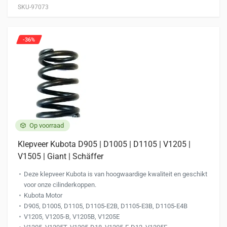
SKU-97073
-36%
Op voorraad
Klepveer Kubota D905 | D1005 | D1105 | V1205 |
V1505 | Giant | Schäffer
Deze klepveer Kubota is van hoogwaardige kwaliteit en geschikt
voor onze cilinderkoppen.
Kubota Motor
D905, D1005, D1105, D1105-E2B, D1105-E3B, D1105-E4B
V1205, V1205-B, V1205B, V1205E