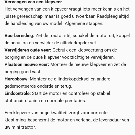
Vervangen van een klepveer
Het vervangen van een klepveer vraagt iets meer kennis en het
juiste gereedschap, maar is goed uitvoerbaar. Raadpleeg altijd
de handleiding van uw model. Algemene stappen:
Voorbereiding:
Zet de tractor stil, schakel de motor uit, koppel
de accu los en verwijder de cilinderkopdeksel.
Verwijderen oude veer:
Gebruik een klepveertang om de
borging en de oude klepveer voorzichtig te verwijderen.
Plaatsen nieuwe veer:
Monteer de nieuwe klepveer en zet de
borging goed vast.
Heropbouw:
Monteer de cilinderkopdeksel en andere
gedemonteerde onderdelen terug.
Eindcontrole:
Start de motor en controleer op stabiel
stationair draaien en normale prestaties.
Een klepveer van hoge kwaliteit zorgt voor correcte
kleptiming, beschermt de motor en verlengt de levensduur van
uw mini tractor.