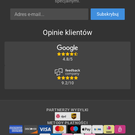
specjalnymi.
Adres e-mail
Subskrybuj
Opinie klientów
4.8/5
9.2/10
PARTNERZY WYSYŁKI
METODY PŁATNOŚCI