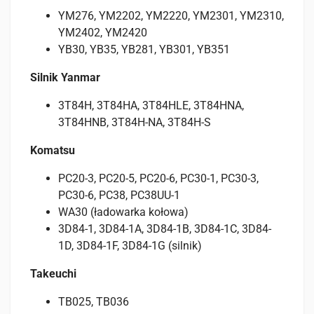
YM276, YM2202, YM2220, YM2301, YM2310,
YM2402, YM2420
YB30, YB35, YB281, YB301, YB351
Silnik Yanmar
3T84H, 3T84HA, 3T84HLE, 3T84HNA,
3T84HNB, 3T84H-NA, 3T84H-S
Komatsu
PC20-3, PC20-5, PC20-6, PC30-1, PC30-3,
PC30-6, PC38, PC38UU-1
WA30 (ładowarka kołowa)
3D84-1, 3D84-1A, 3D84-1B, 3D84-1C, 3D84-
1D, 3D84-1F, 3D84-1G (silnik)
Takeuchi
TB025, TB036