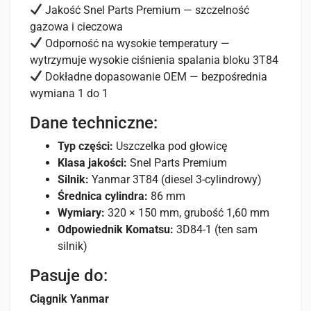
Jakość Snel Parts Premium — szczelność
gazowa i cieczowa
Odporność na wysokie temperatury —
wytrzymuje wysokie ciśnienia spalania bloku 3T84
Dokładne dopasowanie OEM — bezpośrednia
wymiana 1 do 1
Dane techniczne:
Typ części:
Uszczelka pod głowicę
Klasa jakości:
Snel Parts Premium
Silnik:
Yanmar 3T84 (diesel 3-cylindrowy)
Średnica cylindra:
86 mm
Wymiary:
320 × 150 mm, grubość 1,60 mm
Odpowiednik Komatsu:
3D84-1 (ten sam
silnik)
Pasuje do:
Ciągnik Yanmar