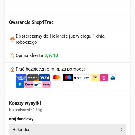
Gwarancje Shop4Trac
Dostarczamy do Holandia już w ciągu 1 dnia
roboczego
Opinia klienta
8,9/10
Płać bezpiecznie m.in. za pomocą:
Koszty wysyłki
Na podstawie 0,3 kg
Kraj docelowy
Holandia