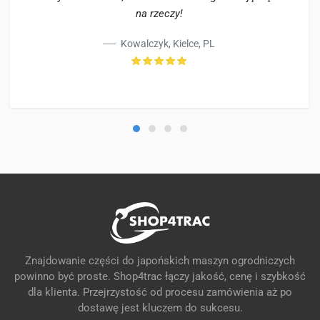
na rzeczy!
Kowalczyk, Kielce, PL
Znajdowanie części do japońskich maszyn ogrodniczych
powinno być proste. Shop4trac łączy jakość, cenę i szybkość
dla klienta. Przejrzystość od procesu zamówienia aż po
dostawę jest kluczem do sukcesu.