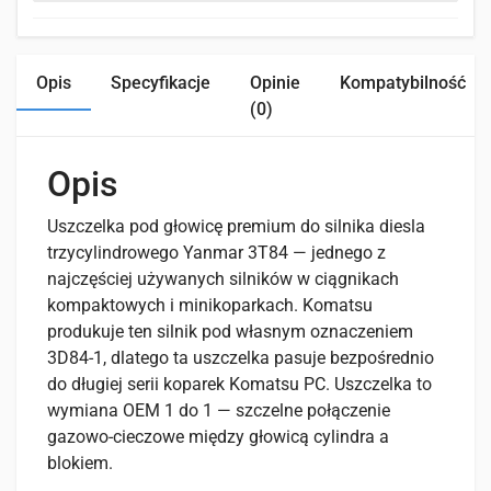
Opis
Specyfikacje
Opinie
Kompatybilność
(0)
Opis
Uszczelka pod głowicę premium do silnika diesla
trzycylindrowego Yanmar 3T84 — jednego z
najczęściej używanych silników w ciągnikach
kompaktowych i minikoparkach. Komatsu
produkuje ten silnik pod własnym oznaczeniem
3D84-1, dlatego ta uszczelka pasuje bezpośrednio
do długiej serii koparek Komatsu PC. Uszczelka to
wymiana OEM 1 do 1 — szczelne połączenie
gazowo-cieczowe między głowicą cylindra a
blokiem.