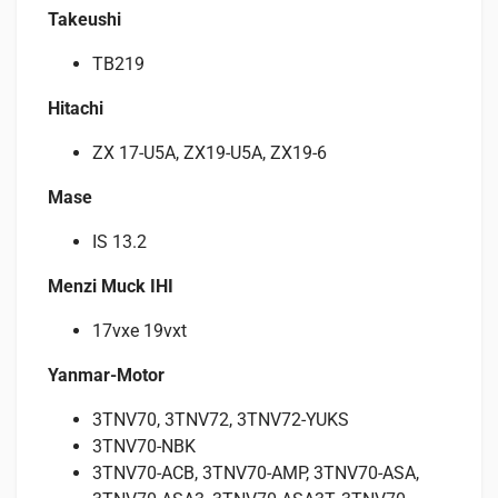
Takeushi
TB219
Hitachi
ZX 17-U5A, ZX19-U5A, ZX19-6
Mase
IS 13.2
Menzi Muck IHI
17vxe 19vxt
Yanmar-Motor
3TNV70, 3TNV72, 3TNV72-YUKS
3TNV70-NBK
3TNV70-ACB, 3TNV70-AMP, 3TNV70-ASA,