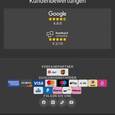
Kundenbewertungen
4.8/5
9.2/10
VERSANDPARTNER
ZAHLUNGSMETHODEN
FOLGEN SIE UNS