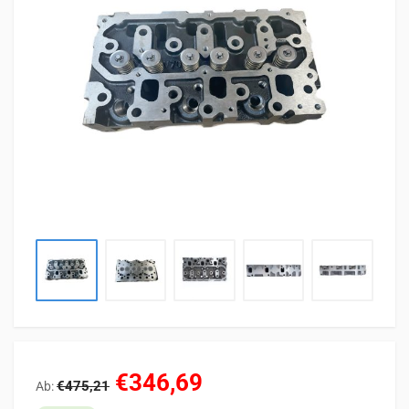
€346,69
€475,21
Ab: