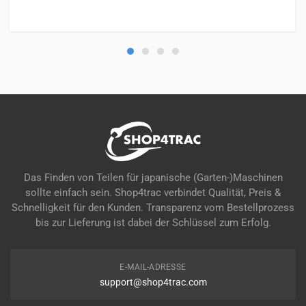
Das Finden von Teilen für japanische (Garten-)Maschinen
sollte einfach sein. Shop4trac verbindet Qualität, Preis &
Schnelligkeit für den Kunden. Transparenz vom Bestellprozess
bis zur Lieferung ist dabei der Schlüssel zum Erfolg.
E-MAIL-ADRESSE
support@shop4trac.com