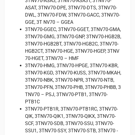
3TNV70-ASA3, 3TNV70-ASA3T, 3TNV70-
ASAT, 3TNV70-DPE, 3TNV70-DTS, 3TNV70-
DWL, 3TNV70-FDW, 3TNV70-GACC, 3TNV70-
GGE, 3T NV70 – GGEA
3TNV70-GGEC, 3TNV70-GGET, 3TNV70-GMA,
3TNV70-GMG, 3TNV70-GNP, 3TNV70-HGB2B,
3TNV70-HGB2BT, 3TNV70-HGB2C, 3TNV70-
HGB2CT, 3TNV70-HGE, 3TNV70-HGEP, 3TNV
70-HGET, 3TNV70 – HMF
3TNV70-HMG, 3TNV70-HPGE, 3TNV70-KBR,
3TNV70-KGD, 3TNV70-KUSS, 3TNV70-MKAH,
3TNV70-NBK, 3TNV70-NPR, 3TNV70-NTB,
3TNV70-PFN, 3TNV70-PHB, 3TNV70-PHBB, 3
TNV70 – PSJ, 3TNV70-PTB1, 3TNV70-
PTB1C
3TNV70-PTB1R, 3TNV70-PTB1RC, 3TNV70-
QIK, 3TNV70-QIK1, 3TNV70-QIKX, 3TNV70-
SCF, 3TNV70-SDB, 3TNV70-SSU, 3TNV70-
SSU1, 3TNV70-SSY, 3TNV70-STB, 3TNV70 -