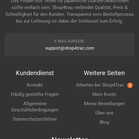
Das Finden von Teilen für japanische (Garten-)Maschinen
sollte einfach sein. Shop4trac verbindet Qualität, Preis &
Schnelligkeit für den Kunden. Transparenz vom Bestellprozess
bis zur Lieferung ist dabei der Schlüssel zum Erfolg.
E-MAIL-ADRESSE
support@shop4trac.com
Kundendienst
Weitere Seiten
Kontakt
Arbeiten bei Shop4Trac
2
Häufig gestellte Fragen
Mein Konto
Allgemeine
Meine Bestellungen
Geschäftsbedingungen
Über uns
Datenschutzrichtlinie
Blog