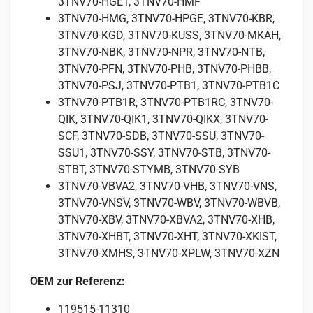
3TNV70-HGET, 3TNV70-HMF
3TNV70-HMG, 3TNV70-HPGE, 3TNV70-KBR,
3TNV70-KGD, 3TNV70-KUSS, 3TNV70-MKAH,
3TNV70-NBK, 3TNV70-NPR, 3TNV70-NTB,
3TNV70-PFN, 3TNV70-PHB, 3TNV70-PHBB,
3TNV70-PSJ, 3TNV70-PTB1, 3TNV70-PTB1C
3TNV70-PTB1R, 3TNV70-PTB1RC, 3TNV70-
QIK, 3TNV70-QIK1, 3TNV70-QIKX, 3TNV70-
SCF, 3TNV70-SDB, 3TNV70-SSU, 3TNV70-
SSU1, 3TNV70-SSY, 3TNV70-STB, 3TNV70-
STBT, 3TNV70-STYMB, 3TNV70-SYB
3TNV70-VBVA2, 3TNV70-VHB, 3TNV70-VNS,
3TNV70-VNSV, 3TNV70-WBV, 3TNV70-WBVB,
3TNV70-XBV, 3TNV70-XBVA2, 3TNV70-XHB,
3TNV70-XHBT, 3TNV70-XHT, 3TNV70-XKIST,
3TNV70-XMHS, 3TNV70-XPLW, 3TNV70-XZN
OEM zur Referenz:
119515-11310