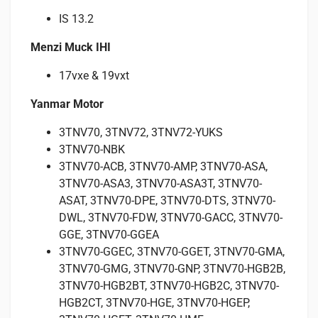
IS 13.2
Menzi Muck IHI
17vxe & 19vxt
Yanmar Motor
3TNV70, 3TNV72, 3TNV72-YUKS
3TNV70-NBK
3TNV70-ACB, 3TNV70-AMP, 3TNV70-ASA,
3TNV70-ASA3, 3TNV70-ASA3T, 3TNV70-
ASAT, 3TNV70-DPE, 3TNV70-DTS, 3TNV70-
DWL, 3TNV70-FDW, 3TNV70-GACC, 3TNV70-
GGE, 3TNV70-GGEA
3TNV70-GGEC, 3TNV70-GGET, 3TNV70-GMA,
3TNV70-GMG, 3TNV70-GNP, 3TNV70-HGB2B,
3TNV70-HGB2BT, 3TNV70-HGB2C, 3TNV70-
HGB2CT, 3TNV70-HGE, 3TNV70-HGEP,