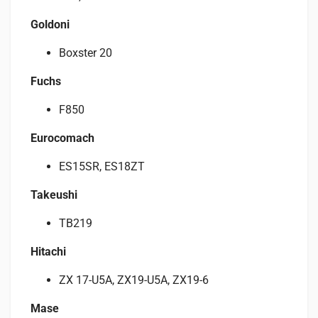
Goldoni
Boxster 20
Fuchs
F850
Eurocomach
ES15SR, ES18ZT
Takeushi
TB219
Hitachi
ZX 17-U5A, ZX19-U5A, ZX19-6
Mase