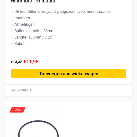
Hinomoto | Shibaura
Dit luchtfilter is zorgvuldig uitgezocht voor onderstaande
tractoren
Afmetingen:
Buiten diameter: 83mm
Lengte: 185mm / 7.25″
Kubota
€11,98
€14,46
Toevoegen aan winkelwagen
SKU-200001
-23%