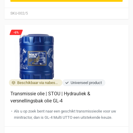
SKU-002/5
-6%
Beschikbaar via nabestelling
Universeel product
Transmissie olie | STOU | Hydrauliek &
versnellingsbak olie GL-4
Als u op zoek bent naar een geschikt transmissieolie voor uw
minitractor, dan is GL-4 Multi UTTO een uitstekende keuze.