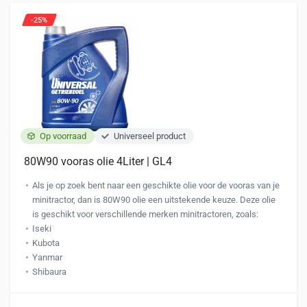
-25%
Op voorraad
Universeel product
80W90 vooras olie 4Liter | GL4
Als je op zoek bent naar een geschikte olie voor de vooras van je
minitractor, dan is 80W90 olie een uitstekende keuze. Deze olie
is geschikt voor verschillende merken minitractoren, zoals:
Iseki
Kubota
Yanmar
Shibaura