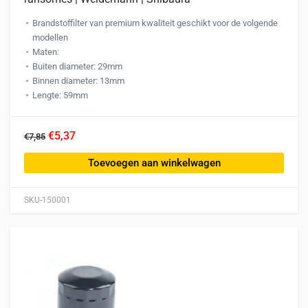
Brandstoffilter van premium kwaliteit geschikt voor de volgende
modellen
Maten:
Buiten diameter: 29mm
Binnen diameter: 13mm
Lengte: 59mm
€5,37
€7,85
Toevoegen aan winkelwagen
SKU-150001