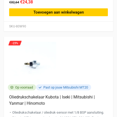
€24,38
€32,64
Toevoegen aan winkelwagen
SKU-80W90
-23%
Op voorraad
Past op jouw Mitsubishi MT20
Oliedrukschakelaar Kubota | Iseki | Mitsubishi |
Yanmar | Hinomoto
Oliedrukschakelaar / oliedruk-sensor met 1/8 BSP aansluiting.