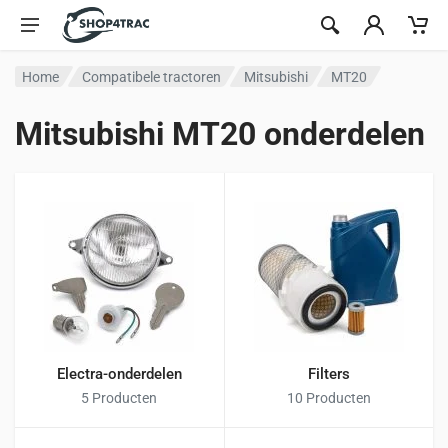
Ga naar inhoud
Home
Compatibele tractoren
Mitsubishi
MT20
Mitsubishi MT20 onderdelen
Electra-onderdelen
Filters
5 Producten
10 Producten