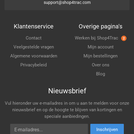
support@shop4trac.com
Klantenservice
Overige pagina's
Contact
Werken bij Shop4Trac
2
Veelgestelde vragen
Mijn account
Algemene voorwaarden
Mijn bestellingen
Privacybeleid
Over ons
Blog
Nieuwsbrief
Vul hieronder uw e-mailadres in om u aan te melden voor onze
nieuwsbrief en op de hoogte te blijven van kortingen en
speciale aanbiedingen.
E-mailadres
Inschrijven