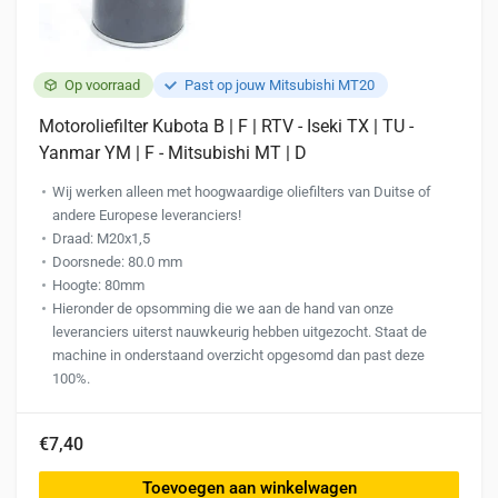
Op voorraad
Past op jouw Mitsubishi MT20
Motoroliefilter Kubota B | F | RTV - Iseki TX | TU -
Yanmar YM | F - Mitsubishi MT | D
Wij werken alleen met hoogwaardige oliefilters van Duitse of
andere Europese leveranciers!
Draad: M20x1,5
Doorsnede: 80.0 mm
Hoogte: 80mm
Hieronder de opsomming die we aan de hand van onze
leveranciers uiterst nauwkeurig hebben uitgezocht. Staat de
machine in onderstaand overzicht opgesomd dan past deze
100%.
€7,40
Toevoegen aan winkelwagen