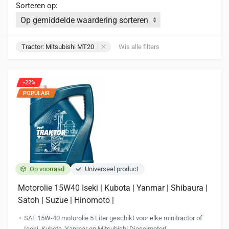
Sorteren op:
Tractor: Mitsubishi MT20
Wis alle filters
-22%
POPULAIR
Op voorraad
Universeel product
Motorolie 15W40 Iseki | Kubota | Yanmar | Shibaura |
Satoh | Suzue | Hinomoto |
SAE 15W-40 motorolie 5 Liter geschikt voor elke minitractor of
Iseki, Kubota, Yanmar en Mitsubishi Dieselmotor!