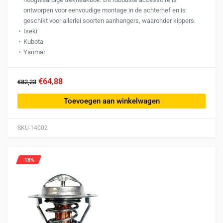
ontworpen voor eenvoudige montage in de achterhef en is
geschikt voor allerlei soorten aanhangers, waaronder kippers.
Iseki
Kubota
Yanmar
€64,88
€82,23
Toevoegen aan winkelwagen
SKU-14002
-18%