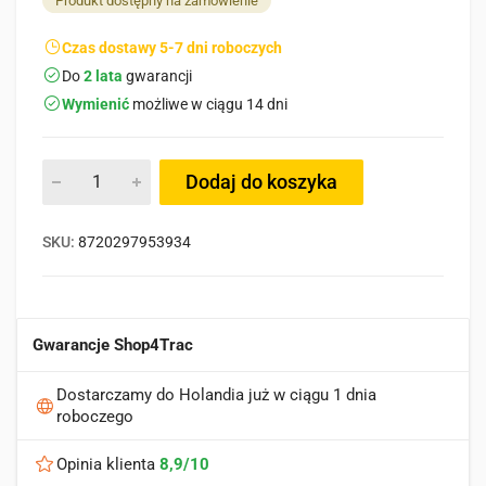
Produkt dostępny na zamówienie
Czas dostawy 5-7 dni roboczych
Do
2 lata
gwarancji
Wymienić
możliwe w ciągu 14 dni
Dodaj do koszyka
SKU:
8720297953934
Gwarancje Shop4Trac
Dostarczamy do Holandia już w ciągu 1 dnia
roboczego
Opinia klienta
8,9/10