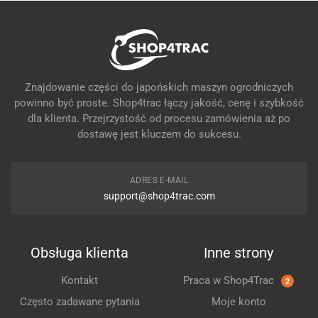
Znajdowanie części do japońskich maszyn ogrodniczych
powinno być proste. Shop4trac łączy jakość, cenę i szybkość
dla klienta. Przejrzystość od procesu zamówienia aż po
dostawę jest kluczem do sukcesu.
ADRES E-MAIL
support@shop4trac.com
Obsługa klienta
Inne strony
Kontakt
Praca w Shop4Trac
2
Często zadawane pytania
Moje konto