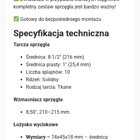
kompletny zestaw sprzęgła jest bardzo ważny!
Gotowy do bezpośredniego montażu
Specyfikacja techniczna
Tarcza sprzęgła
Średnica: 8-1/2″ (216 mm)
Średnica piasty: 1″ (25,4 mm)
Liczba splajnów: 10
Rdzeń: Solidny
Rodzaj tarcia: Tkane
Wzmacniacz sprzęgła
8,50″, 210–215 mm.
Łożysko wyciskowe
Wymiary –
74x45x18 mm – średnica