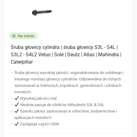
produktu
Na stanie
Śruba głowicy cylindra | śruba głowicy S3L - S4L |
S3L2 - S4L2 Vetus | Solé | Deutz | Atlas | Mahindra |
Caterpillar
Śruba głowicy wysokiej jakości, wyprodukowana do solidnego i
trwałego montażu głowicy cylindrów. Odpowiednia do różnych
zastosowań w traktorach, koparkach, generatorach i silnikach
morskich.
Wysokiej jakości stal
Idealnie pasuje do silników Mitsubishi S3L & S4L
Szeroki zakres zastosowań w rolnictwie, budownictwie i
aplikacjach morskich
Zastępuje części OEM