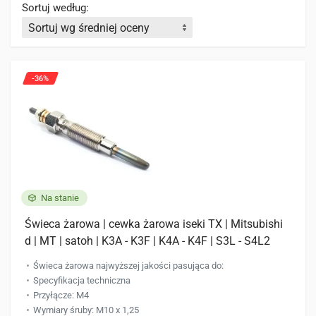
Sortuj według:
-36%
Na stanie
Świeca żarowa | cewka żarowa iseki TX | Mitsubishi
d | MT | satoh | K3A - K3F | K4A - K4F | S3L - S4L2
Świeca żarowa najwyższej jakości pasująca do:
Specyfikacja techniczna
Przyłącze: M4
Wymiary śruby: M10 x 1,25