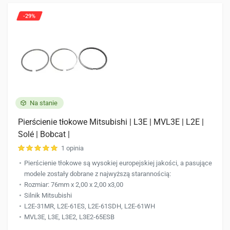
-29%
Na stanie
Pierścienie tłokowe Mitsubishi | L3E | MVL3E | L2E |
Solé | Bobcat |
1 opinia
Pierścienie tłokowe są wysokiej europejskiej jakości, a pasujące
modele zostały dobrane z najwyższą starannością:
Rozmiar: 76mm x 2,00 x 2,00 x3,00
Silnik Mitsubishi
L2E-31MR, L2E-61ES, L2E-61SDH, L2E-61WH
MVL3E, L3E, L3E2, L3E2-65ESB