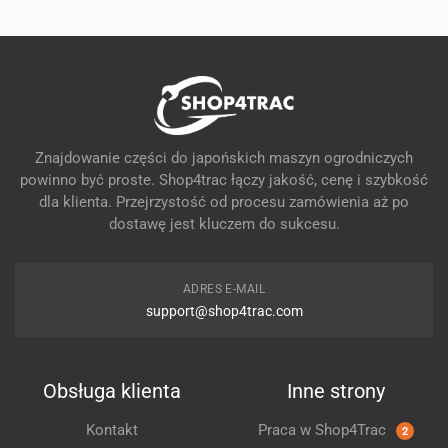
Znajdowanie części do japońskich maszyn ogrodniczych
powinno być proste. Shop4trac łączy jakość, cenę i szybkość
dla klienta. Przejrzystość od procesu zamówienia aż po
dostawę jest kluczem do sukcesu.
ADRES E-MAIL
support@shop4trac.com
Obsługa klienta
Inne strony
Kontakt
Praca w Shop4Trac
2