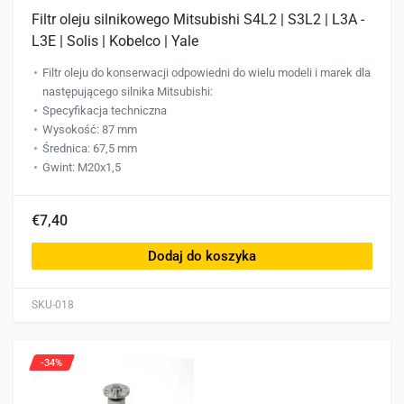
Filtr oleju silnikowego Mitsubishi S4L2 | S3L2 | L3A -
L3E | Solis | Kobelco | Yale
Filtr oleju do konserwacji odpowiedni do wielu modeli i marek dla
następującego silnika Mitsubishi:
Specyfikacja techniczna
Wysokość: 87 mm
Średnica: 67,5 mm
Gwint: M20x1,5
€7,40
Dodaj do koszyka
SKU-018
-34%