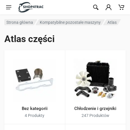
Przejdź do treści
Strona główna
Kompatybilne pozostałe maszyny
Atlas
Atlas części
Bez kategorii
Chłodzenie i grzejniki
4 Produkty
247 Produktów