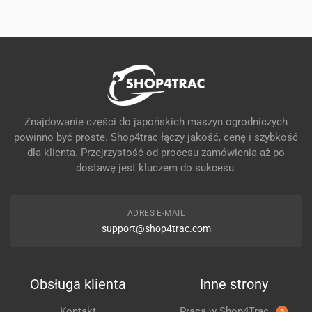
Znajdowanie części do japońskich maszyn ogrodniczych
powinno być proste. Shop4trac łączy jakość, cenę i szybkość
dla klienta. Przejrzystość od procesu zamówienia aż po
dostawę jest kluczem do sukcesu.
ADRES E-MAIL
support@shop4trac.com
Obsługa klienta
Inne strony
Kontakt
Praca w Shop4Trac