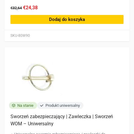
€24,38
€32,64
Dodaj do koszyka
SKU-80W90
Na stanie
Produkt uniwersalny
Sworzeń zabezpieczający | Zawleczka | Sworzeń
WOM – Uniwersalny