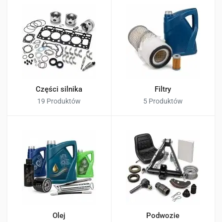
Części silnika
Filtry
19 Produktów
5 Produktów
Olej
Podwozie