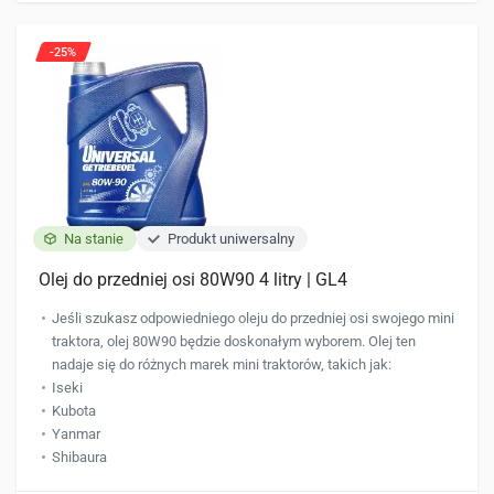
-25%
Na stanie
Produkt uniwersalny
Olej do przedniej osi 80W90 4 litry | GL4
Jeśli szukasz odpowiedniego oleju do przedniej osi swojego mini
traktora, olej 80W90 będzie doskonałym wyborem. Olej ten
nadaje się do różnych marek mini traktorów, takich jak:
Iseki
Kubota
Yanmar
Shibaura