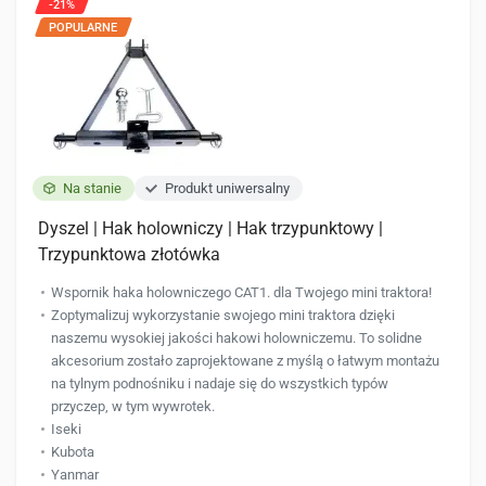
-21%
POPULARNE
Na stanie
Produkt uniwersalny
Dyszel | Hak holowniczy | Hak trzypunktowy |
Trzypunktowa złotówka
Wspornik haka holowniczego CAT1. dla Twojego mini traktora!
Zoptymalizuj wykorzystanie swojego mini traktora dzięki
naszemu wysokiej jakości hakowi holowniczemu. To solidne
akcesorium zostało zaprojektowane z myślą o łatwym montażu
na tylnym podnośniku i nadaje się do wszystkich typów
przyczep, w tym wywrotek.
Iseki
Kubota
Yanmar