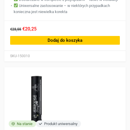
Uniwersalne zastosowanie – w niektórych przypadkach
konieczna jest niewielka korekta
€20,25
€23,55
Dodaj do koszyka
SKU-150010
Na stanie
Produkt uniwersalny