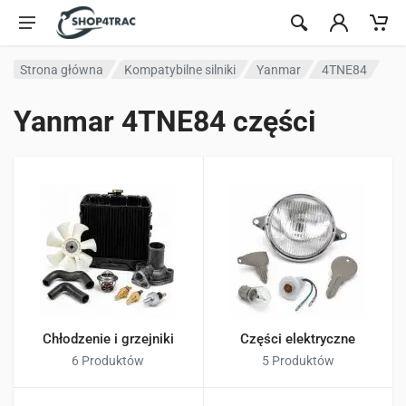
Przejdź do treści
Strona główna
Kompatybilne silniki
Yanmar
4TNE84
Yanmar 4TNE84 części
Chłodzenie i grzejniki
Części elektryczne
6 Produktów
5 Produktów