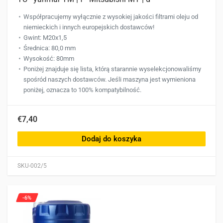
Współpracujemy wyłącznie z wysokiej jakości filtrami oleju od
niemieckich i innych europejskich dostawców!
Gwint: M20x1,5
Średnica: 80,0 mm
Wysokość: 80mm
Poniżej znajduje się lista, którą starannie wyselekcjonowaliśmy
spośród naszych dostawców. Jeśli maszyna jest wymieniona
poniżej, oznacza to 100% kompatybilność.
€7,40
Dodaj do koszyka
SKU-002/5
-6%