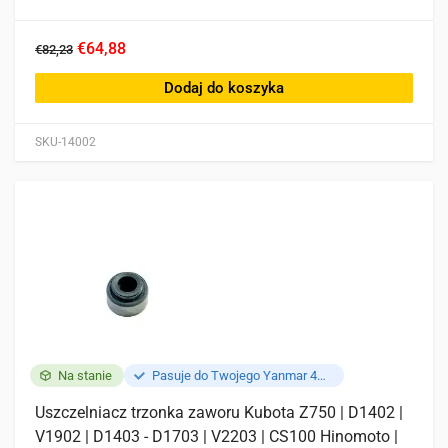
€64,88
€82,23
Dodaj do koszyka
SKU-14002
Na stanie
Pasuje do Twojego Yanmar 4TNE84
Uszczelniacz trzonka zaworu Kubota Z750 | D1402 |
V1902 | D1403 - D1703 | V2203 | CS100 Hinomoto |