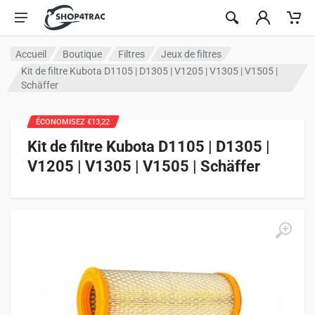
Aller au contenu
Accueil
Boutique
Filtres
Jeux de filtres
Kit de filtre Kubota D1105 | D1305 | V1205 | V1305 | V1505 |
Schäffer
ÉCONOMISEZ €13,22
Kit de filtre Kubota D1105 | D1305 |
V1205 | V1305 | V1505 | Schäffer