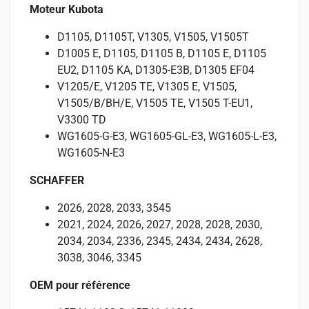
Moteur Kubota
D1105, D1105T, V1305, V1505, V1505T
D1005 E, D1105, D1105 B, D1105 E, D1105
EU2, D1105 KA, D1305-E3B, D1305 EF04
V1205/E, V1205 TE, V1305 E, V1505,
V1505/B/BH/E, V1505 TE, V1505 T-EU1,
V3300 TD
WG1605-G-E3, WG1605-GL-E3, WG1605-L-E3,
WG1605-N-E3
SCHAFFER
2026, 2028, 2033, 3545
2021, 2024, 2026, 2027, 2028, 2028, 2030,
2034, 2034, 2336, 2345, 2434, 2434, 2628,
3038, 3046, 3345
OEM pour référence