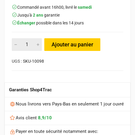
Commandé avant 16h00, livré le
samedi
Jusqu'à
2 ans
garantie
Échanger
possible dans les 14 jours
Ajouter au panier
UGS :
SKU-10098
Garanties Shop4Trac
Nous livrons vers Pays-Bas en seulement 1 jour ouvré
Avis client
8,9/10
Payer en toute sécurité notamment avec: