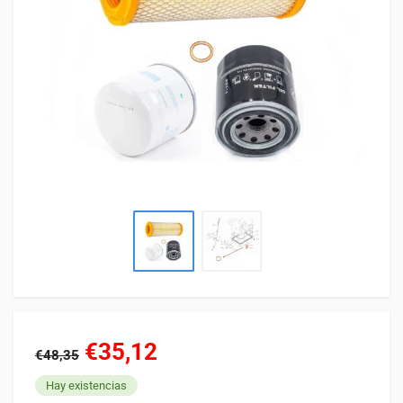
€35,12
€48,35
Hay existencias