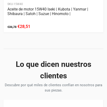
SKU-15W40
Aceite de motor 15W40 Iseki | Kubota | Yanmar |
Shibaura | Satoh | Suzue | Hinomoto |
€28,51
€36,78
Lo que dicen nuestros
clientes
Descubre por qué miles de clientes confían en nosotros para
sus piezas.