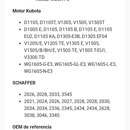
Motor Kubota
D1105, D1105T, V1305, V1505, V1505T
D1005 E, D1105, D1105 B, D1105 E, D1105
EU2, D1105 KA, D1305-E3B, D1305 EF04
V1205/E, V1205 TE, V1305 E, V1505,
V1505/B/BH/E, V1505 TE, V1505 T-EU1,
V3300 TD
WG1605-G-E3, WG1605-GL-E3, WG1605-L-E3,
WG1605-N-E3
SCHAFFER
2026, 2028, 2033, 3545
2021, 2024, 2026, 2027, 2028, 2028, 2030,
2034, 2034, 2336, 2345, 2434, 2434, 2628,
3038, 3046, 3345
OEM de referencia