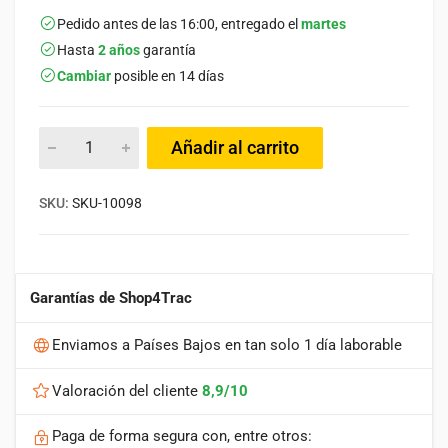
Pedido antes de las 16:00, entregado el
martes
Hasta
2 años
garantía
Cambiar
posible en 14 días
Añadir al carrito
SKU:
SKU-10098
Garantías de Shop4Trac
Enviamos a Países Bajos en tan solo 1 día laborable
Valoración del cliente
8,9/10
Paga de forma segura con, entre otros: