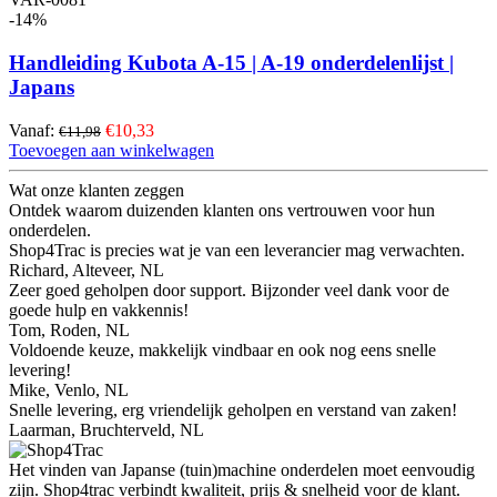
-14%
Handleiding Kubota A-15 | A-19 onderdelenlijst |
Japans
Vanaf:
€10,33
€11,98
Toevoegen aan winkelwagen
Wat onze klanten zeggen
Ontdek waarom duizenden klanten ons vertrouwen voor hun
onderdelen.
Shop4Trac is precies wat je van een leverancier mag verwachten.
Richard, Alteveer, NL
Zeer goed geholpen door support. Bijzonder veel dank voor de
goede hulp en vakkennis!
Tom, Roden, NL
Voldoende keuze, makkelijk vindbaar en ook nog eens snelle
levering!
Mike, Venlo, NL
Snelle levering, erg vriendelijk geholpen en verstand van zaken!
Laarman, Bruchterveld, NL
Het vinden van Japanse (tuin)machine onderdelen moet eenvoudig
zijn. Shop4trac verbindt kwaliteit, prijs & snelheid voor de klant.