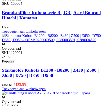
SKU-150004
Brandstoffilter Kubota serie B | GB | Aste | Bobcat |
Hitachi | Komatsu
€6,20
Toevoegen aan winkelwagen
Op voorraad
SKU-129001
-21%
Populair
Startmotor Kubota B1200 - B8200 | Z430 | Z500 |
Z650 | D750 | D850 | D950
€123,55
€156,61
Toevoegen aan winkelwagen
Op voorraad
VAR-0081