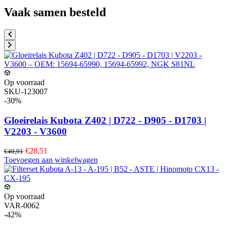
Vaak samen besteld
Op voorraad
SKU-123007
-30%
Gloeirelais Kubota Z402 | D722 - D905 - D1703 |
V2203 - V3600
€28,51
€40,91
Toevoegen aan winkelwagen
Op voorraad
VAR-0062
-42%