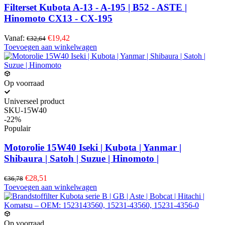
Filterset Kubota A-13 - A-195 | B52 - ASTE |
Hinomoto CX13 - CX-195
Vanaf:
€19,42
€32,64
Toevoegen aan winkelwagen
Op voorraad
Universeel product
SKU-15W40
-22%
Populair
Motorolie 15W40 Iseki | Kubota | Yanmar |
Shibaura | Satoh | Suzue | Hinomoto |
€28,51
€36,78
Toevoegen aan winkelwagen
Op voorraad