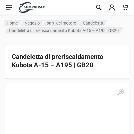
Vai al contenuto
Home
Negozio
parti del motore
Candeletta
Candeletta di preriscaldamento Kubota A-15 – A195 | GB20
Candeletta di preriscaldamento
Kubota A-15 – A195 | GB20