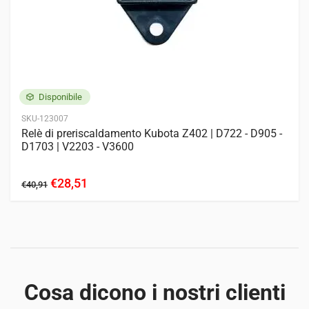
Disponibile
SKU-123007
Relè di preriscaldamento Kubota Z402 | D722 - D905 -
D1703 | V2203 - V3600
€28,51
€40,91
Cosa dicono i nostri clienti