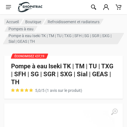
Aller au contenu
Accueil
Boutique
Refroidissement et radiateurs
Pompes à eau
Pompe à eau Iseki TK | TM | TU | TXG | SFH | SG | SGR | SXG |
Sial | GEAS | TH
ÉCONOMISEZ €37,19
Pompe à eau Iseki TK | TM | TU | TXG
| SFH | SG | SGR | SXG | Sial | GEAS |
TH
5,0/5 (1 avis sur le produit)