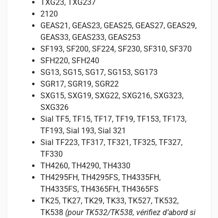
TXG23, TXG237
2120
GEAS21, GEAS23, GEAS25, GEAS27, GEAS29,
GEAS33, GEAS233, GEAS253
SF193, SF200, SF224, SF230, SF310, SF370
SFH220, SFH240
SG13, SG15, SG17, SG153, SG173
SGR17, SGR19, SGR22
SXG15, SXG19, SXG22, SXG216, SXG323,
SXG326
Sial TF5, TF15, TF17, TF19, TF153, TF173,
TF193, Sial 193, Sial 321
Sial TF223, TF317, TF321, TF325, TF327,
TF330
TH4260, TH4290, TH4330
TH4295FH, TH4295FS, TH4335FH,
TH4335FS, TH4365FH, TH4365FS
TK25, TK27, TK29, TK33, TK527, TK532,
TK538
(pour TK532/TK538, vérifiez d’abord si