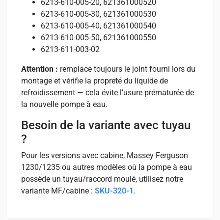
6213-610-005-20, 621361000520
6213-610-005-30, 621361000530
6213-610-005-40, 621361000540
6213-610-005-50, 621361000550
6213-611-003-02
Attention :
remplace toujours le joint fourni lors du
montage et vérifie la propreté du liquide de
refroidissement — cela évite l’usure prématurée de
la nouvelle pompe à eau.
Besoin de la variante avec tuyau
?
Pour les versions avec cabine, Massey Ferguson
1230/1235 ou autres modèles où la pompe à eau
possède un tuyau/raccord moulé, utilisez notre
variante MF/cabine :
SKU-320-1
.