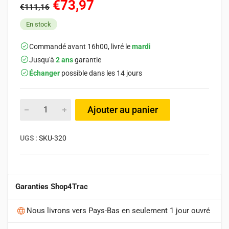
€73,97
€111,16
En stock
Commandé avant 16h00, livré le
mardi
Jusqu'à
2 ans
garantie
Échanger
possible dans les 14 jours
Ajouter au panier
UGS :
SKU-320
Garanties Shop4Trac
Nous livrons vers Pays-Bas en seulement 1 jour ouvré