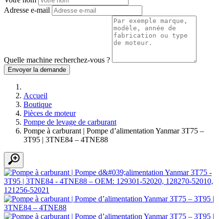
Adresse e-mail
Quelle machine recherchez-vous ?
Envoyer la demande
Accueil
Boutique
Pièces de moteur
Pompe de levage de carburant
Pompe à carburant | Pompe d’alimentation Yanmar 3T75 –
3T95 | 3TNE84 – 4TNE88