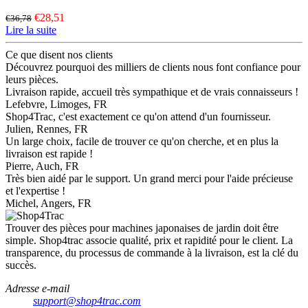
€28,51
€36,78
Lire la suite
Ce que disent nos clients
Découvrez pourquoi des milliers de clients nous font confiance pour
leurs pièces.
Livraison rapide, accueil très sympathique et de vrais connaisseurs !
Lefebvre, Limoges, FR
Shop4Trac, c'est exactement ce qu'on attend d'un fournisseur.
Julien, Rennes, FR
Un large choix, facile de trouver ce qu'on cherche, et en plus la
livraison est rapide !
Pierre, Auch, FR
Très bien aidé par le support. Un grand merci pour l'aide précieuse
et l'expertise !
Michel, Angers, FR
Trouver des pièces pour machines japonaises de jardin doit être
simple. Shop4trac associe qualité, prix et rapidité pour le client. La
transparence, du processus de commande à la livraison, est la clé du
succès.
Adresse e-mail
support@shop4trac.com