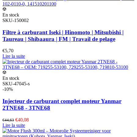
En stock
SKU-150002
Filtre à carburant Iseki | Hinomoto | Mitsubishi |
Taureau | Shibaaura | FM | Travail de pelage
€5,70
Lire la suite
En stock
SKU-47045-s
-10%
Injecteur de carburant complet moteur Yanmar
2TNE68 - 3TNE68
€40,08
€44,63
Lire la suite