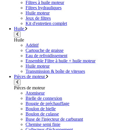
Filtres à huile moteur
Filtres hydrauliques
Huile moteur
Jeux de filtres
Kit d'entretien complet
Huile
Huile
Additif
Cartouche de graisse
Eau de refroidissement
Ensemble Filtre à huile + huile moteur
Huile moteur
Transmission & boîte de vitesses
Pièces de moteur
Pièces de moteur
Atomiseur
Bielle de connexion
Bougie de préchauffage
Boulon de bielle
Boulon de culasse
Buse de l'injecteur de carburant
Chemise semi finie
Collecteur d'échappement