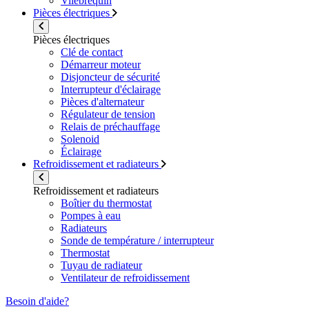
Vilebrequin
Pièces électriques
Pièces électriques
Clé de contact
Démarreur moteur
Disjoncteur de sécurité
Interrupteur d'éclairage
Pièces d'alternateur
Régulateur de tension
Relais de préchauffage
Solenoid
Éclairage
Refroidissement et radiateurs
Refroidissement et radiateurs
Boîtier du thermostat
Pompes à eau
Radiateurs
Sonde de température / interrupteur
Thermostat
Tuyau de radiateur
Ventilateur de refroidissement
Besoin d'aide?