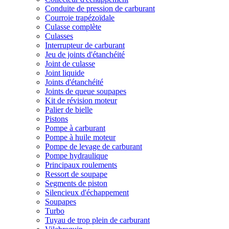
Conduite de pression de carburant
Courroie trapézoïdale
Culasse complète
Culasses
Interrupteur de carburant
Jeu de joints d'étanchéité
Joint de culasse
Joint liquide
Joints d'étanchéité
Joints de queue soupapes
Kit de révision moteur
Palier de bielle
Pistons
Pompe à carburant
Pompe à huile moteur
Pompe de levage de carburant
Pompe hydraulique
Principaux roulements
Ressort de soupape
Segments de piston
Silencieux d'échappement
Soupapes
Turbo
Tuyau de trop plein de carburant