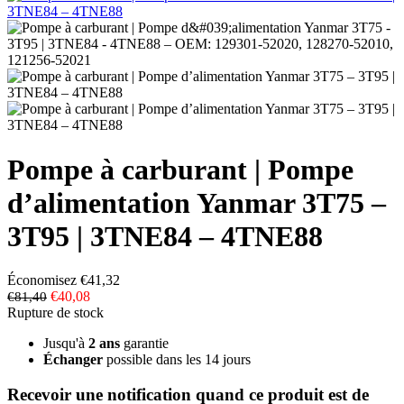
Pompe à carburant | Pompe
d’alimentation Yanmar 3T75 –
3T95 | 3TNE84 – 4TNE88
Économisez €41,32
€40,08
€81,40
Rupture de stock
Jusqu'à
2 ans
garantie
Échanger
possible dans les 14 jours
Recevoir une notification quand ce produit est de