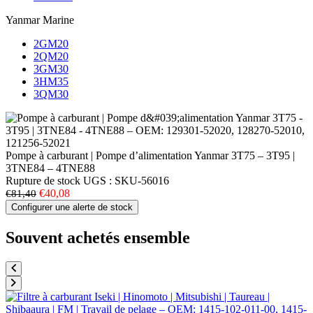
Yanmar Marine
2GM20
2QM20
3GM30
3HM35
3QM30
Pompe à carburant | Pompe d’alimentation Yanmar 3T75 – 3T95 |
3TNE84 – 4TNE88
Rupture de stock
UGS :
SKU-56016
€40,08
€81,40
Configurer une alerte de stock
Souvent achetés ensemble