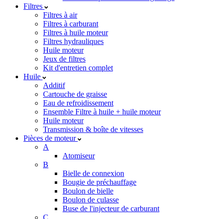
Filtres
Filtres à air
Filtres à carburant
Filtres à huile moteur
Filtres hydrauliques
Huile moteur
Jeux de filtres
Kit d'entretien complet
Huile
Additif
Cartouche de graisse
Eau de refroidissement
Ensemble Filtre à huile + huile moteur
Huile moteur
Transmission & boîte de vitesses
Pièces de moteur
A
Atomiseur
B
Bielle de connexion
Bougie de préchauffage
Boulon de bielle
Boulon de culasse
Buse de l'injecteur de carburant
C