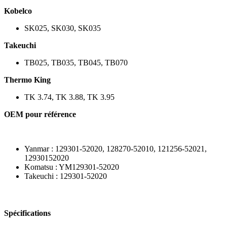
Kobelco
SK025, SK030, SK035
Takeuchi
TB025, TB035, TB045, TB070
Thermo King
TK 3.74, TK 3.88, TK 3.95
OEM pour référence
Yanmar : 129301-52020, 128270-52010, 121256-52021,
12930152020
Komatsu : YM129301-52020
Takeuchi : 129301-52020
Spécifications