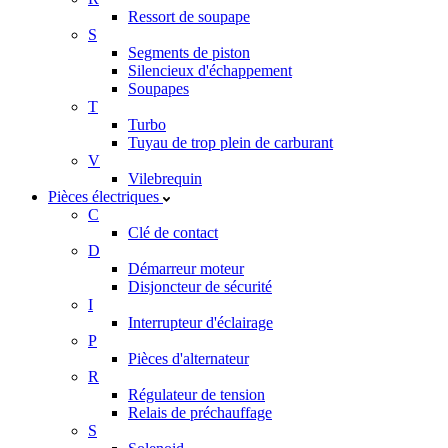
Ressort de soupape
S
Segments de piston
Silencieux d'échappement
Soupapes
T
Turbo
Tuyau de trop plein de carburant
V
Vilebrequin
Pièces électriques
C
Clé de contact
D
Démarreur moteur
Disjoncteur de sécurité
I
Interrupteur d'éclairage
P
Pièces d'alternateur
R
Régulateur de tension
Relais de préchauffage
S