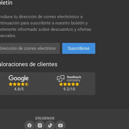
letín
troduce tu dirección de correo electrónico a
ntinuación para suscribirte a nuestro boletín y
ntenerte informado sobre descuentos y ofertas
peciales.
rección de correo electrónico
Suscribirse
loraciones de clientes
4.8/5
9.2/10
SÍGUENOS