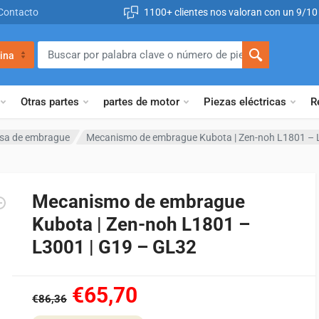
Contacto
1100+ clientes nos valoran con un 9/10
ina
Otras partes
partes de motor
Piezas eléctricas
R
sa de embrague
Mecanismo de embrague Kubota | Zen-noh L1801 – 
Mecanismo de embrague
Kubota | Zen-noh L1801 –
L3001 | G19 – GL32
€65,70
€86,36