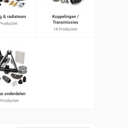
g & radiateurs
Koppelingen /
Transmissies
 Producten
18 Producten
ge onderdelen
 Producten