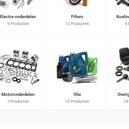
Electra-onderdelen
Filters
Koelin
9 Producten
12 Producten
6
Motoronderdelen
Olie
Overi
7 Producten
15 Producten
29