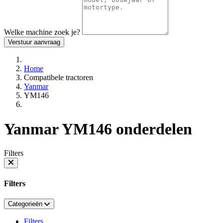
Welke machine zoek je?
Verstuur aanvraag
Home
Compatibele tractoren
Yanmar
YM146
Yanmar YM146 onderdelen
Filters
Filters
Categorieën
Filters