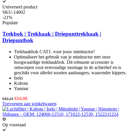
Universeel product
SKU-14002
-21%
Populair
Trekbok | Trekhaak | Driepunttrekhaak |
Driepuntbok
Trekhaakbok CAT1. voor jouw minitractor!
Optimaliseer het gebruik van je minitractor met onze
hoogwaardige trekhaakbok. Dit robuuste accessoire is
ontworpen voor eenvoudige montage in de achterhef en is
geschikt voor allerlei soorten aanhangers, waaronder kippers.
Iseki
Kubota
Yanmar
€64,88
€82,23
Toevoegen aan winkelwagen
Op voorraad