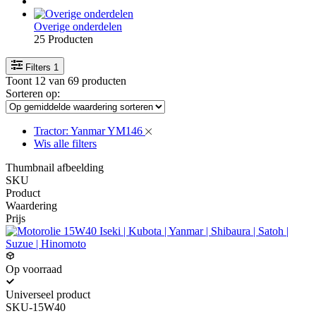
Overige onderdelen
25 Producten
Filters
1
Toont 12 van 69 producten
Sorteren op:
Tractor: Yanmar YM146
Wis alle filters
Thumbnail afbeelding
SKU
Product
Waardering
Prijs
Op voorraad
Universeel product
SKU-15W40