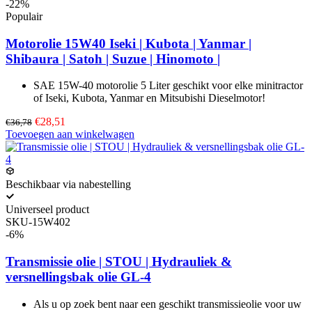
-22%
Populair
Motorolie 15W40 Iseki | Kubota | Yanmar |
Shibaura | Satoh | Suzue | Hinomoto |
SAE 15W-40 motorolie 5 Liter geschikt voor elke minitractor
of Iseki, Kubota, Yanmar en Mitsubishi Dieselmotor!
€28,51
€36,78
Toevoegen aan winkelwagen
Beschikbaar via nabestelling
Universeel product
SKU-15W402
-6%
Transmissie olie | STOU | Hydrauliek &
versnellingsbak olie GL-4
Als u op zoek bent naar een geschikt transmissieolie voor uw