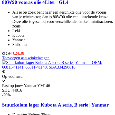
80W90 vooras olie 4Liter | GL4
Als je op zoek bent naar een geschikte olie voor de vooras
van je minitractor, dan is 80W90 olie een uitstekende keuze.
Deze olie is geschikt voor verschillende merken minitractoren,
zoals:
Iseki
Kubota
Yanmar
Shibaura
€24,38
€32,64
Toevoegen aan winkelwagen
Op voorraad
Past op jouw Yanmar YM146
SKU-44016
-20%
Stuurkolom lager Kubota A serie, B serie | Yanmar
Diameter Buiten: 35mm