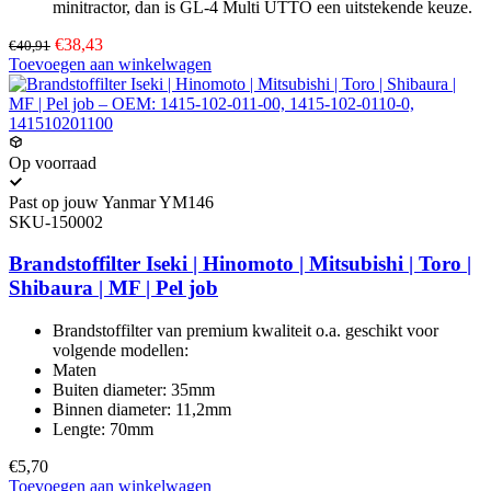
minitractor, dan is GL-4 Multi UTTO een uitstekende keuze.
€38,43
€40,91
Toevoegen aan winkelwagen
Op voorraad
Past op jouw Yanmar YM146
SKU-150002
Brandstoffilter Iseki | Hinomoto | Mitsubishi | Toro |
Shibaura | MF | Pel job
Brandstoffilter van premium kwaliteit o.a. geschikt voor
volgende modellen:
Maten
Buiten diameter: 35mm
Binnen diameter: 11,2mm
Lengte: 70mm
€5,70
Toevoegen aan winkelwagen