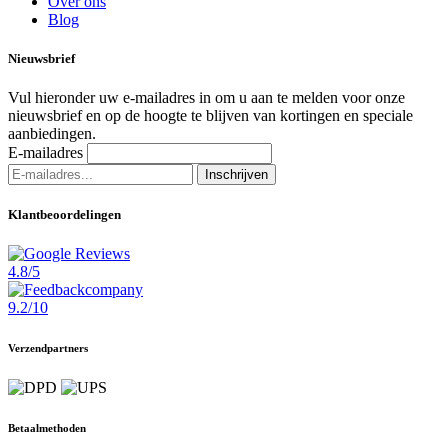
Over ons
Blog
Nieuwsbrief
Vul hieronder uw e-mailadres in om u aan te melden voor onze
nieuwsbrief en op de hoogte te blijven van kortingen en speciale
aanbiedingen.
E-mailadres
Inschrijven
Klantbeoordelingen
4.8/5
9.2/10
Verzendpartners
Betaalmethoden