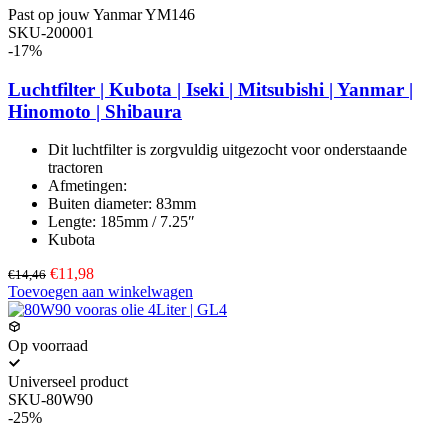
Past op jouw Yanmar YM146
SKU-200001
-17%
Luchtfilter | Kubota | Iseki | Mitsubishi | Yanmar |
Hinomoto | Shibaura
Dit luchtfilter is zorgvuldig uitgezocht voor onderstaande
tractoren
Afmetingen:
Buiten diameter: 83mm
Lengte: 185mm / 7.25″
Kubota
€11,98
€14,46
Toevoegen aan winkelwagen
Op voorraad
Universeel product
SKU-80W90
-25%