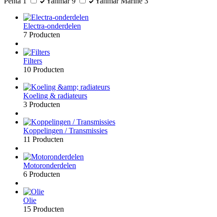
Penta
1
Yanmar
9
Yanmar Marine
3
Electra-onderdelen
7 Producten
Filters
10 Producten
Koeling & radiateurs
3 Producten
Koppelingen / Transmissies
11 Producten
Motoronderdelen
6 Producten
Olie
15 Producten