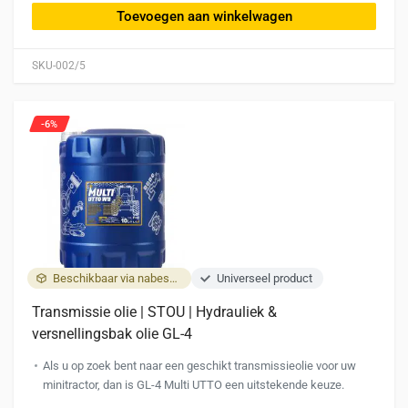
Toevoegen aan winkelwagen
SKU-002/5
-6%
Beschikbaar via nabestelling
Universeel product
Transmissie olie | STOU | Hydrauliek &
versnellingsbak olie GL-4
Als u op zoek bent naar een geschikt transmissieolie voor uw
minitractor, dan is GL-4 Multi UTTO een uitstekende keuze.