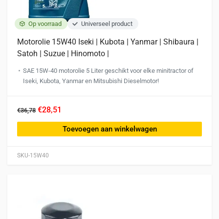
Op voorraad
Universeel product
Motorolie 15W40 Iseki | Kubota | Yanmar | Shibaura |
Satoh | Suzue | Hinomoto |
SAE 15W-40 motorolie 5 Liter geschikt voor elke minitractor of
Iseki, Kubota, Yanmar en Mitsubishi Dieselmotor!
€28,51
€36,78
Toevoegen aan winkelwagen
SKU-15W40