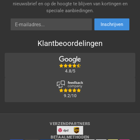
nieuwsbrief en op de hoogte te blijven van kortingen en
speciale aanbiedingen.
E-mailadres
Inschrijven
Klantbeoordelingen
4.8/5
9.2/10
VERZENDPARTNERS
BETAALMETHODEN