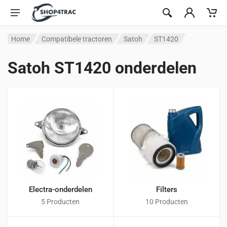
Ga naar inhoud
Home
Compatibele tractoren
Satoh
ST1420
Satoh ST1420 onderdelen
Electra-onderdelen
Filters
5 Producten
10 Producten