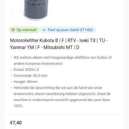
Op voorraad
Past op jouw Satoh ST1420
Motoroliefilter Kubota B | F | RTV - Iseki TX | TU -
Yanmar YM | F - Mitsubishi MT | D
Wij werken alleen met hoogwaardige oliefilters van Duitse of
andere Europese leveranciers!
Draad: M20x1,5
Doorsnede: 80.0 mm
Hoogte: 80mm
Hieronder de opsomming die we aan de hand van onze
leveranciers uiterst nauwkeurig hebben uitgezocht. Staat de
machine in onderstaand overzicht opgesomd dan past deze
100%.
€7,40