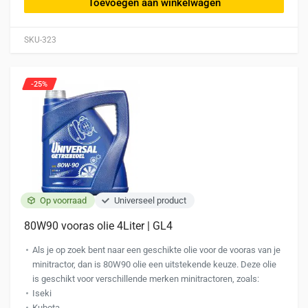
Toevoegen aan winkelwagen
SKU-323
-25%
Op voorraad
Universeel product
80W90 vooras olie 4Liter | GL4
Als je op zoek bent naar een geschikte olie voor de vooras van je
minitractor, dan is 80W90 olie een uitstekende keuze. Deze olie
is geschikt voor verschillende merken minitractoren, zoals:
Iseki
Kubota