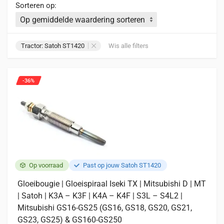
Sorteren op:
Tractor: Satoh ST1420
Wis alle filters
-36%
Op voorraad
Past op jouw Satoh ST1420
Gloeibougie | Gloeispiraal Iseki TX | Mitsubishi D | MT
| Satoh | K3A – K3F | K4A – K4F | S3L – S4L2 |
Mitsubishi GS16-GS25 (GS16, GS18, GS20, GS21,
GS23, GS25) & GS160-GS250