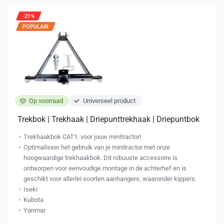
-21%
POPULAIR
Op voorraad
Universeel product
Trekbok | Trekhaak | Driepunttrekhaak | Driepuntbok
Trekhaakbok CAT1. voor jouw minitractor!
Optimaliseer het gebruik van je minitractor met onze
hoogwaardige trekhaakbok. Dit robuuste accessoire is
ontworpen voor eenvoudige montage in de achterhef en is
geschikt voor allerlei soorten aanhangers, waaronder kippers.
Iseki
Kubota
Yanmar