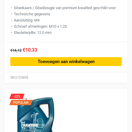
Gloeikaars / Gloeibougie van premium kwaliteit geschikt voor:
Technische gegevens
Aansluiting: M4
Schroef afmetingen: M10 x 1.25
Sleutelwijdte: 12.0 mm
€10,33
€16,12
Toevoegen aan winkelwagen
SKU-55808
-22%
POPULAIR