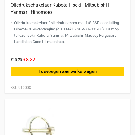
Oliedrukschakelaar Kubota | Iseki | Mitsubishi |
Yanmar | Hinomoto
Oliedrukschakelaar / oliedruk-sensor met 1/8 BSP aansluiting.
Directe OEM-vervanging (o.a. Iseki 6281-971-001-00). Past op
talloze Iseki, Kubota, Yanmar, Mitsubishi, Massey Ferguson,
Landini en Case IH machines.
€8,22
€10,70
Toevoegen aan winkelwagen
SKU-910008