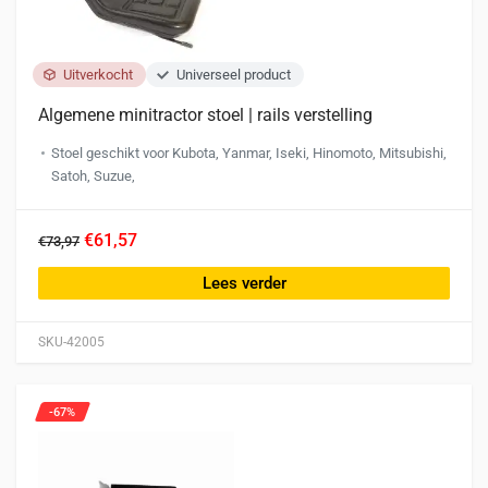
Uitverkocht
Universeel product
Algemene minitractor stoel | rails verstelling
Stoel geschikt voor Kubota, Yanmar, Iseki, Hinomoto, Mitsubishi,
Satoh, Suzue,
€61,57
€73,97
Lees verder
SKU-42005
-67%