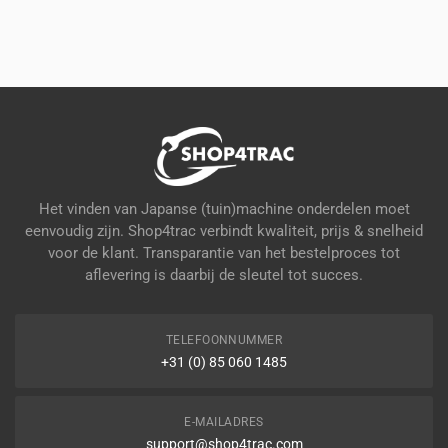
Het vinden van Japanse (tuin)machine onderdelen moet
eenvoudig zijn. Shop4trac verbindt kwaliteit, prijs & snelheid
voor de klant. Transparantie van het bestelproces tot
aflevering is daarbij de sleutel tot succes.
TELEFOONNUMMER
+31 (0) 85 060 1485
E-MAILADRES
support@shop4trac.com