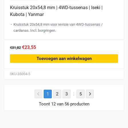
Kruisstuk 20x54,8 mm | 4WD-tussenas | Iseki |
Kubota | Yanmar
Kruisstuk 20x54,8 mm voor revisie van 4WD-tussenas /
cardanas. Incl. borgringen.
€23,55
€31,82
Toevoegen aan winkelwagen
SKU-35004-5
1
2
3
5
Toont 12 van 56 producten