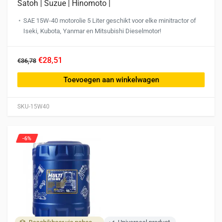
Satoh | Suzue | Hinomoto |
SAE 15W-40 motorolie 5 Liter geschikt voor elke minitractor of
Iseki, Kubota, Yanmar en Mitsubishi Dieselmotor!
€28,51
€36,78
Toevoegen aan winkelwagen
SKU-15W40
-6%