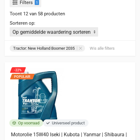
Filters
1
Toont 12 van 58 producten
Sorteren op:
Tractor: New Holland Boomer 2035
Wis alle filters
-22%
POPULAIR
Op voorraad
Universeel product
Motorolie 15W40 Iseki | Kubota | Yanmar | Shibaura |