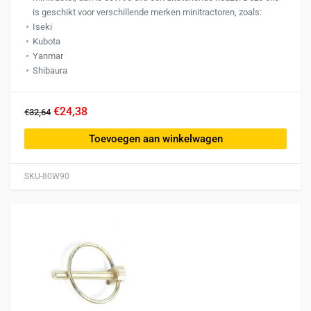
is geschikt voor verschillende merken minitractoren, zoals:
Iseki
Kubota
Yanmar
Shibaura
€24,38
€32,64
Toevoegen aan winkelwagen
SKU-80W90