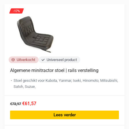
-17%
Uitverkocht
Universeel product
Algemene minitractor stoel | rails verstelling
Stoel geschikt voor Kubota, Yanmar, Iseki, Hinomoto, Mitsubishi,
Satoh, Suzue,
€61,57
€73,97
Lees verder