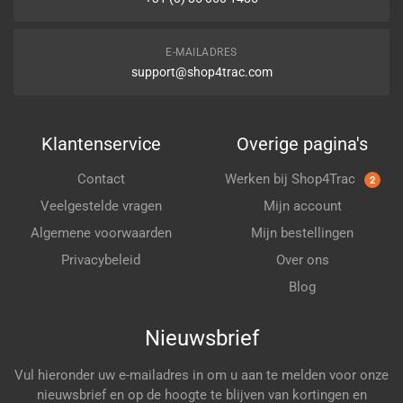
E-MAILADRES
support@shop4trac.com
Klantenservice
Overige pagina's
Contact
Werken bij Shop4Trac
2
Veelgestelde vragen
Mijn account
Algemene voorwaarden
Mijn bestellingen
Privacybeleid
Over ons
Blog
Nieuwsbrief
Vul hieronder uw e-mailadres in om u aan te melden voor onze
nieuwsbrief en op de hoogte te blijven van kortingen en