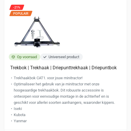
-21%
POPULAIR
Op voorraad
Universeel product
Trekbok | Trekhaak | Driepunttrekhaak | Driepuntbok
Trekhaakbok CAT1. voor jouw minitractor!
Optimaliseer het gebruik van je minitractor met onze
hoogwaardige trekhaakbok. Dit robuuste accessoire is
ontworpen voor eenvoudige montage in de achterhef en is
geschikt voor allerlei soorten aanhangers, waaronder kippers.
Iseki
Kubota
Yanmar