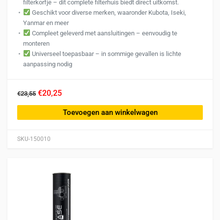
filterkorfje – dit complete filterhuis biedt direct uitkomst.
Geschikt voor diverse merken, waaronder Kubota, Iseki,
Yanmar en meer
Compleet geleverd met aansluitingen – eenvoudig te
monteren
Universeel toepasbaar – in sommige gevallen is lichte
aanpassing nodig
€20,25
€23,55
Toevoegen aan winkelwagen
SKU-150010