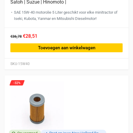
Satoh | Suzue | Hinomoto |
SAE 15W-40 motorolie 5 Liter geschikt voor elke minitractor of
Iseki, Kubota, Yanmar en Mitsubishi Dieselmotor!
€28,51
€36,78
Toevoegen aan winkelwagen
SKU-15W40
-32%