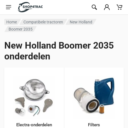
Ga naar inhoud
Home
Compatibele tractoren
New Holland
Boomer 2035
New Holland Boomer 2035
onderdelen
Electra-onderdelen
Filters