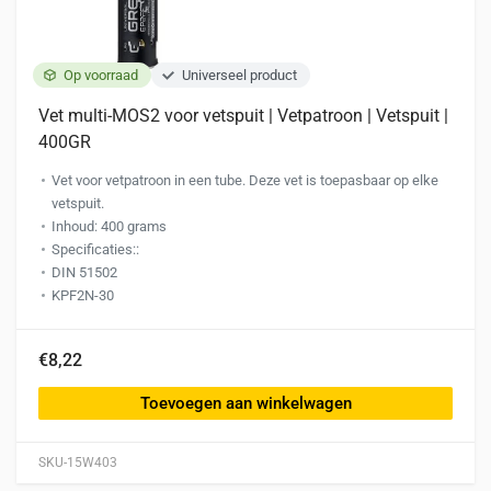
Op voorraad
Universeel product
Vet multi-MOS2 voor vetspuit | Vetpatroon | Vetspuit |
400GR
Vet voor vetpatroon in een tube. Deze vet is toepasbaar op elke
vetspuit.
Inhoud: 400 grams
Specificaties::
DIN 51502
KPF2N-30
€8,22
Toevoegen aan winkelwagen
SKU-15W403