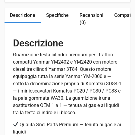
Descrizione
Specifiche
Recensioni
Compatibi
(0)
Descrizione
Guarnizione testa cilindro premium per i trattori
compatti Yanmar YM2402 e YM2420 con motore
diesel tre cilindri Yanmar 3T84. Questo motore
equipaggia tutta la serie Yanmar YM-2000 e —
sotto la denominazione propria di Komatsu 3D84-1
— i miniescavatori Komatsu PC20 / PC30 / PC38 e
la pala gommata WA30. La guarnizione è una
sostituzione OEM 1 a 1 — tenuta ai gas e ai liquidi
tra la testa cilindro e il blocco.
Qualità Snel Parts Premium — tenuta ai gas e ai
liquidi