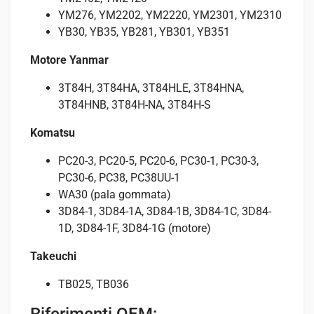
YM276, YM2202, YM2220, YM2301, YM2310
YB30, YB35, YB281, YB301, YB351
Motore Yanmar
3T84H, 3T84HA, 3T84HLE, 3T84HNA,
3T84HNB, 3T84H-NA, 3T84H-S
Komatsu
PC20-3, PC20-5, PC20-6, PC30-1, PC30-3,
PC30-6, PC38, PC38UU-1
WA30 (pala gommata)
3D84-1, 3D84-1A, 3D84-1B, 3D84-1C, 3D84-
1D, 3D84-1F, 3D84-1G (motore)
Takeuchi
TB025, TB036
Riferimenti OEM: