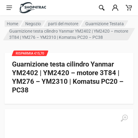
Vai al contenuto
Home
Negozio
parti del motore
Guarnizione Testata
Guarnizione testa cilindro Yanmar YM2402 | YM2420 – motore
3T84 | YM276 – YM2310 | Komatsu PC20 – PC38
RISPARMIA €15,70
Guarnizione testa cilindro Yanmar
YM2402 | YM2420 – motore 3T84 |
YM276 – YM2310 | Komatsu PC20 –
PC38