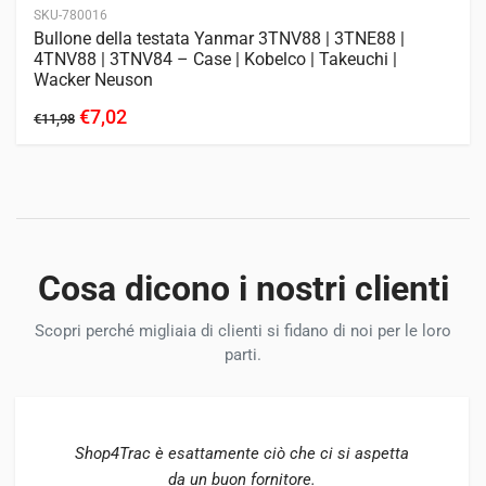
SKU-780016
Bullone della testata Yanmar 3TNV88 | 3TNE88 |
4TNV88 | 3TNV84 – Case | Kobelco | Takeuchi |
Wacker Neuson
€7,02
€11,98
Cosa dicono i nostri clienti
Scopri perché migliaia di clienti si fidano di noi per le loro
parti.
Shop4Trac è esattamente ciò che ci si aspetta
da un buon fornitore.