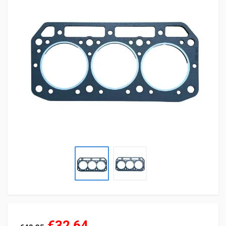
€32,64