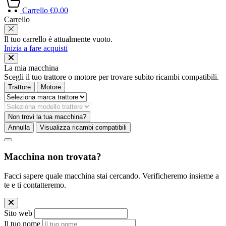
Carrello
€
0,00
Carrello
Il tuo carrello è attualmente vuoto.
Inizia a fare acquisti
La mia macchina
Scegli il tuo trattore o motore per trovare subito ricambi compatibili.
Trattore
Motore
Non trovi la tua macchina?
Annulla
Visualizza ricambi compatibili
Macchina non trovata?
Facci sapere quale macchina stai cercando. Verificheremo insieme a
te e ti contatteremo.
Sito web
Il tuo nome