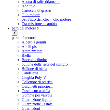
Acqua di raffreddamento
Additivo
Cartuccia di grasso
Olio motore
Set Filtro dell'olio + olio motore
Trasmissione e cambio
parti del motore
parti del motore
Albero a gomiti
Anelli pistone
Atomizzatore
Biella
Boccola cilindro
bullone della testa del cilindro
Bullone di biella
Candeletta
Cinghia Poly-V
Collettore di scarico
Cuscinetti principali
Cuscinetto a biella
Gomme per valvole
Guarnizione liquida
Guarnizione Testata
Guarnizioni