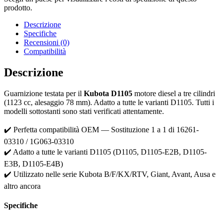
prodotto.
Descrizione
Specifiche
Recensioni (0)
Compatibilità
Descrizione
Guarnizione testata per il
Kubota D1105
motore diesel a tre cilindri
(1123 cc, alesaggio 78 mm). Adatto a tutte le varianti D1105. Tutti i
modelli sottostanti sono stati verificati attentamente.
✔️ Perfetta compatibilità OEM — Sostituzione 1 a 1 di 16261-
03310 / 1G063-03310
✔️ Adatto a tutte le varianti D1105 (D1105, D1105-E2B, D1105-
E3B, D1105-E4B)
✔️ Utilizzato nelle serie Kubota B/F/KX/RTV, Giant, Avant, Ausa e
altro ancora
Specifiche