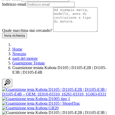
Indirizzo email
Quale macchina stai cercando?
Invia richiesta
Home
Negozio
parti del motore
Guarnizione Testata
Guarnizione testata Kubota D1105 | D1105-E2B | D1105-
E3B | D1105-E4B