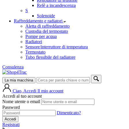
Regolatore di tensione
Relè a incandescenza
S
Solenoide
Raffreddamento e radiatori
Aletta di raffreddamento
Custodia del termostato
Pompe per acqua
Radiatori
Sensore/interruttore di temperatura
Termostato
Tubo flessibile del radiatore
Consulenza
La mia macchina
Ciao, Accedi
Il mio account
Accedi al tuo account
Nome utente o email
Password
Dimenticato?
Accedi
Registrati