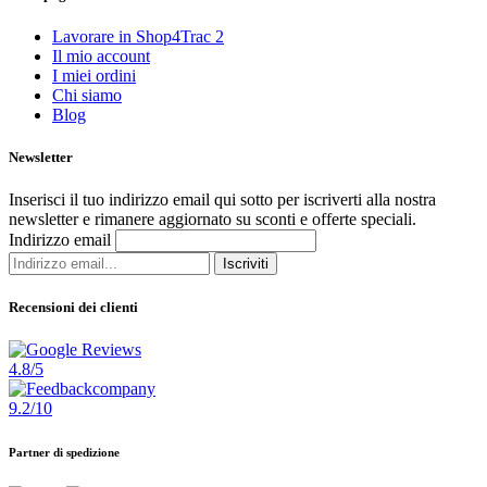
Lavorare in Shop4Trac
2
Il mio account
I miei ordini
Chi siamo
Blog
Newsletter
Inserisci il tuo indirizzo email qui sotto per iscriverti alla nostra
newsletter e rimanere aggiornato su sconti e offerte speciali.
Indirizzo email
Iscriviti
Recensioni dei clienti
4.8/5
9.2/10
Partner di spedizione