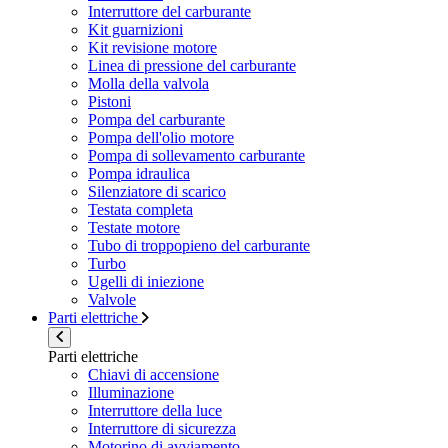
Interruttore del carburante
Kit guarnizioni
Kit revisione motore
Linea di pressione del carburante
Molla della valvola
Pistoni
Pompa del carburante
Pompa dell'olio motore
Pompa di sollevamento carburante
Pompa idraulica
Silenziatore di scarico
Testata completa
Testate motore
Tubo di troppopieno del carburante
Turbo
Ugelli di iniezione
Valvole
Parti elettriche
Parti elettriche
Chiavi di accensione
Illuminazione
Interruttore della luce
Interruttore di sicurezza
Motorino di avviamento