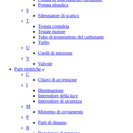
Pompa idraulica
S
Silenziatore di scarico
T
Testata completa
Testate motore
Tubo di troppopieno del carburante
Turbo
U
Ugelli di iniezione
V
Valvole
Parti elettriche
C
Chiavi di accensione
I
Illuminazione
Interruttore della luce
Interruttore di sicurezza
M
Motorino di avviamento
P
Parti di dinamo
R