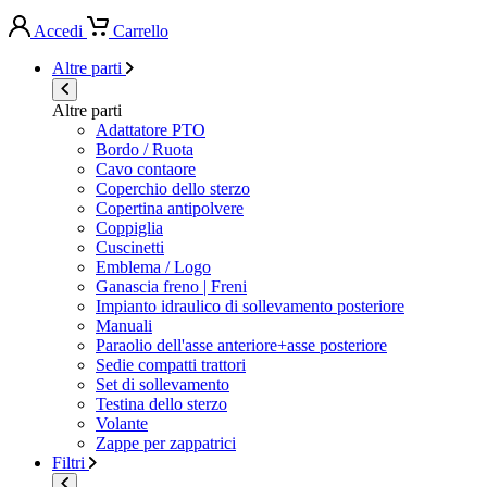
Accedi
Carrello
Altre parti
Altre parti
Adattatore PTO
Bordo / Ruota
Cavo contaore
Coperchio dello sterzo
Copertina antipolvere
Coppiglia
Cuscinetti
Emblema / Logo
Ganascia freno | Freni
Impianto idraulico di sollevamento posteriore
Manuali
Paraolio dell'asse anteriore+asse posteriore
Sedie compatti trattori
Set di sollevamento
Testina dello sterzo
Volante
Zappe per zappatrici
Filtri