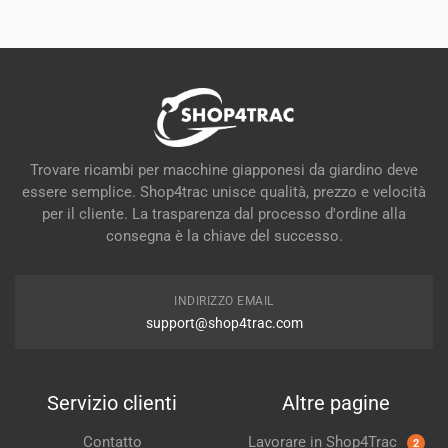
Trovare ricambi per macchine giapponesi da giardino deve
essere semplice. Shop4trac unisce qualità, prezzo e velocità
per il cliente. La trasparenza dal processo d'ordine alla
consegna è la chiave del successo.
INDIRIZZO EMAIL
support@shop4trac.com
Servizio clienti
Altre pagine
Contatto
Lavorare in Shop4Trac
2