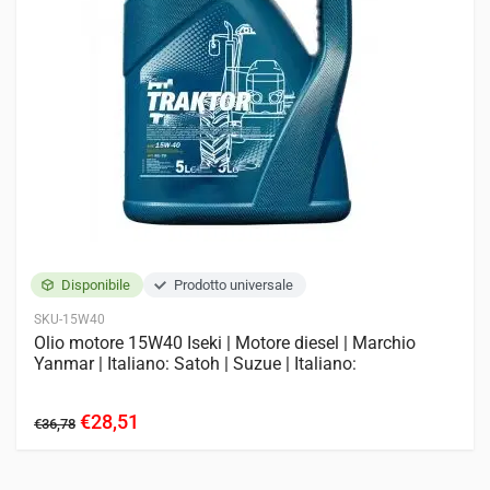
Disponibile
Prodotto universale
SKU-15W40
Olio motore 15W40 Iseki | Motore diesel | Marchio
Yanmar | Italiano: Satoh | Suzue | Italiano:
€28,51
€36,78