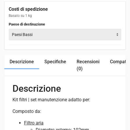
Costi di spedizione
Basato su 1 kg
Paese di destinazione
Paesi Bassi
Descrizione
Specifiche
Recensioni
Compatibi
(0)
Descrizione
Kit filtri | set manutenzione adatto per:
Composto da:
Filtro aria
Diametro esterno: 102mm