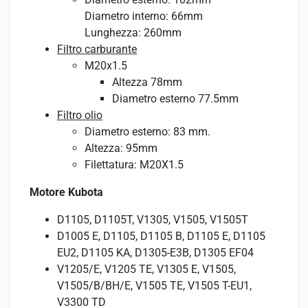
Diametro interno: 66mm
Lunghezza: 260mm
Filtro carburante
M20x1.5
Altezza 78mm
Diametro esterno 77.5mm
Filtro olio
Diametro esterno: 83 mm.
Altezza: 95mm
Filettatura: M20X1.5
Motore Kubota
D1105, D1105T, V1305, V1505, V1505T
D1005 E, D1105, D1105 B, D1105 E, D1105
EU2, D1105 KA, D1305-E3B, D1305 EF04
V1205/E, V1205 TE, V1305 E, V1505,
V1505/B/BH/E, V1505 TE, V1505 T-EU1,
V3300 TD