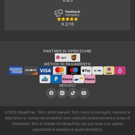
4.8/5
9.2/10
PARTNER DI SPEDIZIONE
METODI DI PAGAMENTO
SEGUICI
© 2026 Shop4Trac. Tutti i diritti riservati. Tutti i nomi, le immagini, i simboli, le
descrizioni e i numeri dei produttori sono utilizzati esclusivamente a scopo di
riferimento. Non si intende che Shop4Trac sia una fonte o un agente
autorizzato di nessuno di questi produttori.