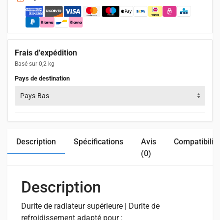
Frais d'expédition
Basé sur 0,2 kg
Pays de destination
Pays-Bas
Description
Spécifications
Avis
Compatibilit
(0)
Description
Durite de radiateur supérieure | Durite de
refroidissement adapté pour :