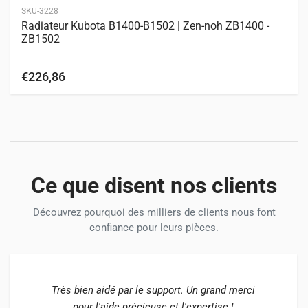
SKU-3228
Radiateur Kubota B1400-B1502 | Zen-noh ZB1400 -
ZB1502
€226,86
Ce que disent nos clients
Découvrez pourquoi des milliers de clients nous font
confiance pour leurs pièces.
Très bien aidé par le support. Un grand merci
pour l'aide précieuse et l'expertise !