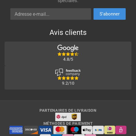
spéciales.
Adresse e-mail
S'abonner
Avis clients
4.8/5
9.2/10
PARTENAIRES DE LIVRAISON
MÉTHODES DE PAIEMENT