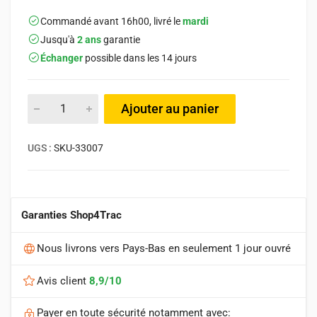
Commandé avant 16h00, livré le
mardi
Jusqu'à
2 ans
garantie
Échanger
possible dans les 14 jours
Ajouter au panier
UGS :
SKU-33007
Garanties Shop4Trac
Nous livrons vers Pays-Bas en seulement 1 jour ouvré
Avis client
8,9/10
Payer en toute sécurité notamment avec: