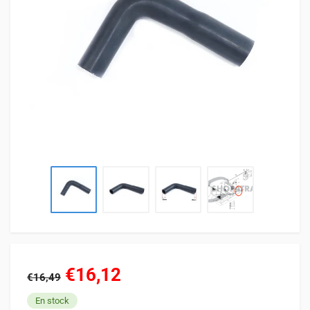
€16,12
€16,49
En stock