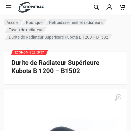
Aller au contenu
Accueil
Boutique
Refroidissement et radiateurs
Tuyau de radiateur
Durite de Radiateur Supérieure Kubota B 1200 – B1502
ÉCONOMISEZ €0,37
Durite de Radiateur Supérieure
Kubota B 1200 – B1502