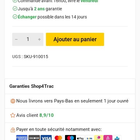
Commandé avant 16h00, livré le
vendredi
Jusqu'à
2 ans
garantie
Échanger
possible dans les 14 jours
Ajouter au panier
UGS :
SKU-910015
Garanties Shop4Trac
Nous livrons vers Pays-Bas en seulement 1 jour ouvré
Avis client
8,9/10
Payer en toute sécurité notamment avec: