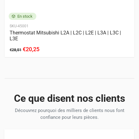
En stock
SKU-45001
Thermostat Mitsubishi L2A | L2C | L2E | L3A | L3C |
L3E
€20,25
€28,51
Ce que disent nos clients
Découvrez pourquoi des milliers de clients nous font
confiance pour leurs pièces.