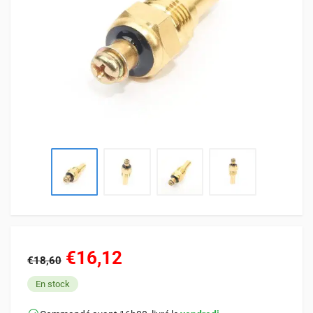
€16,12
€18,60
En stock