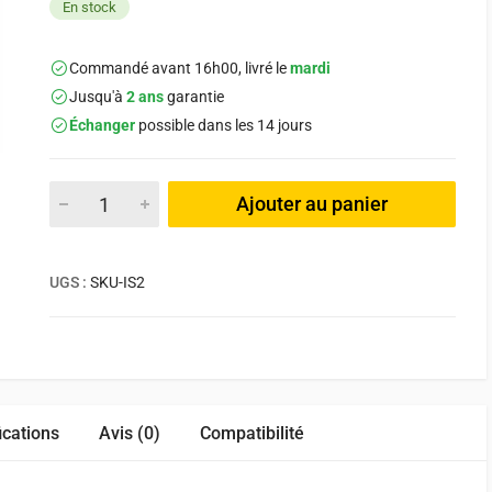
En stock
Commandé avant 16h00, livré le
mardi
Jusqu'à
2 ans
garantie
Échanger
possible dans les 14 jours
Ajouter au panier
UGS :
SKU-IS2
ications
Avis (0)
Compatibilité