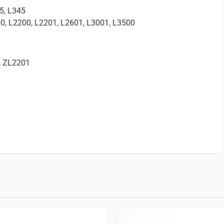
5, L345
0, L2200, L2201, L2601, L3001, L3500
, ZL2201
avec ce produit.
nt la possibilité de laisser un avis.