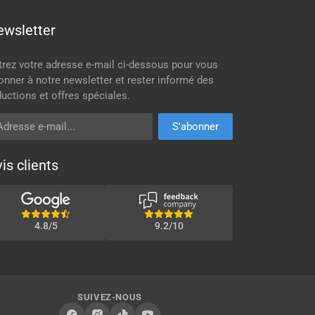
ewsletter
trez votre adresse e-mail ci-dessous pour vous
onner à notre newsletter et rester informé des
ductions et offres spéciales.
resse e-mail
S'abonner
is clients
4.8/5
9.2/10
SUIVEZ-NOUS