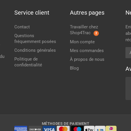
Service client
Autres pages
N
Contact
Travailler chez
En
Shop4Trac
ab
2
Questions
ré
fréquemment posées
Mon compte
,
Ad
Conditions générales
Mes commandes
 du
Politique de
À propos de nous
confidentialité
Av
Blog
MÉTHODES DE PAIEMENT