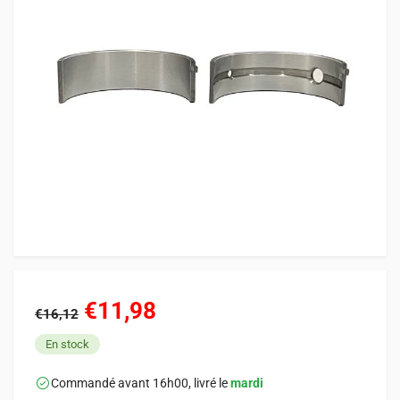
€11,98
€16,12
En stock
Commandé avant 16h00, livré le
mardi