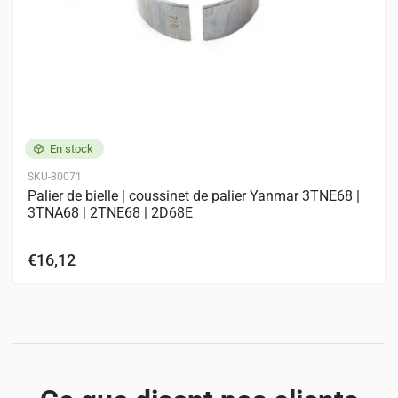
En stock
SKU-80071
Palier de bielle | coussinet de palier Yanmar 3TNE68 |
3TNA68 | 2TNE68 | 2D68E
€16,12