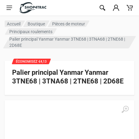
Aller au contenu
Accueil
Boutique
Pièces de moteur
Principaux roulements
Palier principal Yanmar Yanmar 3TNE68 | 3TNA68 | 2TNE68 |
2D68E
ÉCONOMISEZ €4,13
Palier principal Yanmar Yanmar
3TNE68 | 3TNA68 | 2TNE68 | 2D68E