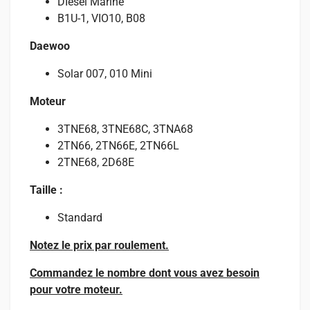
DIesel Marine
B1U-1, VIO10, B08
Daewoo
Solar 007, 010 Mini
Moteur
3TNE68, 3TNE68C, 3TNA68
2TN66, 2TN66E, 2TN66L
2TNE68, 2D68E
Taille :
Standard
Notez le prix par roulement.
Commandez le nombre dont vous avez besoin
pour votre moteur.