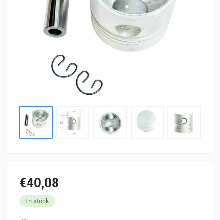
€40,08
En stock