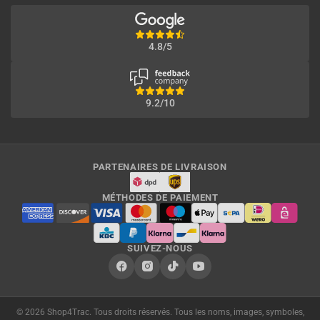
4.8/5
9.2/10
PARTENAIRES DE LIVRAISON
MÉTHODES DE PAIEMENT
SUIVEZ-NOUS
© 2026 Shop4Trac. Tous droits réservés. Tous les noms, images, symboles,