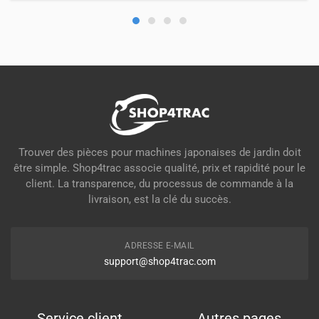
Trouver des pièces pour machines japonaises de jardin doit
être simple. Shop4trac associe qualité, prix et rapidité pour le
client. La transparence, du processus de commande à la
livraison, est la clé du succès.
ADRESSE E-MAIL
support@shop4trac.com
Service client
Autres pages