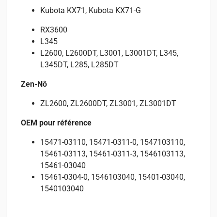
Kubota KX71, Kubota KX71-G
RX3600
L345
L2600, L2600DT, L3001, L3001DT, L345,
L345DT, L285, L285DT
Zen-Nô
ZL2600, ZL2600DT, ZL3001, ZL3001DT
OEM pour référence
15471-03110, 15471-0311-0, 1547103110,
15461-03113, 15461-0311-3, 1546103113,
15461-03040
15461-0304-0, 1546103040, 15401-03040,
1540103040