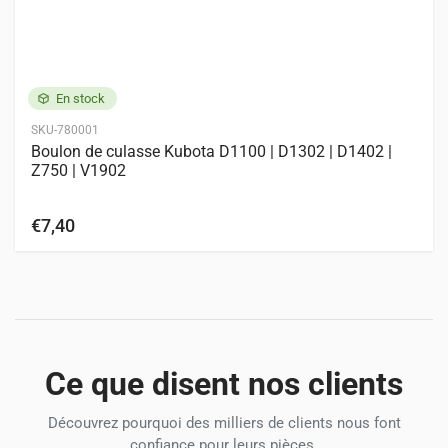
En stock
SKU-780001
Boulon de culasse Kubota D1100 | D1302 | D1402 |
Z750 | V1902
€7,40
Ce que disent nos clients
Découvrez pourquoi des milliers de clients nous font
confiance pour leurs pièces.