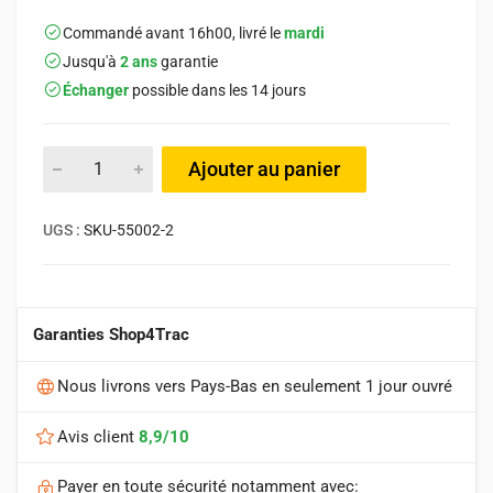
Commandé avant 16h00, livré le
mardi
Jusqu'à
2 ans
garantie
Échanger
possible dans les 14 jours
Ajouter au panier
UGS :
SKU-55002-2
Garanties Shop4Trac
Nous livrons vers Pays-Bas en seulement 1 jour ouvré
Avis client
8,9/10
Payer en toute sécurité notamment avec: