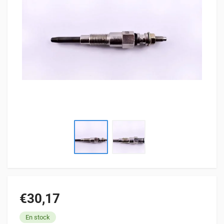
€30,17
En stock