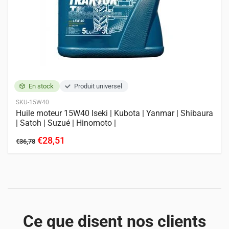
En stock
Produit universel
SKU-15W40
Huile moteur 15W40 Iseki | Kubota | Yanmar | Shibaura
| Satoh | Suzué | Hinomoto |
€28,51
€36,78
Ce que disent nos clients