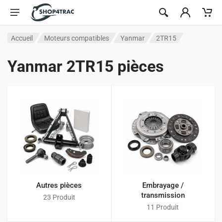
Aller au contenu
Accueil
Moteurs compatibles
Yanmar
2TR15
Yanmar 2TR15 pièces
Autres pièces
Embrayage /
transmission
23 Produit
11 Produit