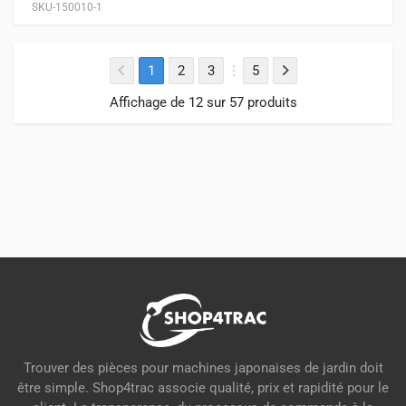
SKU-150010-1
1
2
3
5
Affichage de 12 sur 57 produits
Trouver des pièces pour machines japonaises de jardin doit
être simple. Shop4trac associe qualité, prix et rapidité pour le