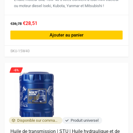
ou moteur diesel Iseki, Kubota, Yanmar et Mitsubishi !
€28,51
€36,78
Ajouter au panier
SKU-15W40
-6%
Disponible sur commande
Produit universel
Huile de transmission | STU | Huile hydraulique et de