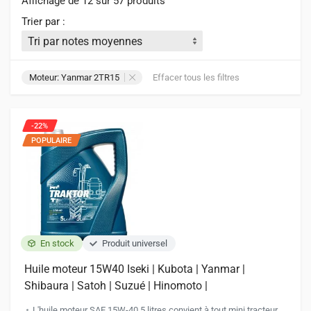
Affichage de 12 sur 57 produits
Trier par :
Moteur: Yanmar 2TR15
Effacer tous les filtres
-22%
POPULAIRE
En stock
Produit universel
Huile moteur 15W40 Iseki | Kubota | Yanmar |
Shibaura | Satoh | Suzué | Hinomoto |
L'huile moteur SAE 15W-40 5 litres convient à tout mini tracteur