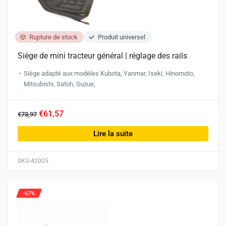
Rupture de stock
Produit universel
Siège de mini tracteur général | réglage des rails
Siège adapté aux modèles Kubota, Yanmar, Iseki, Hinomoto,
Mitsubishi, Satoh, Suzue,
€61,57
€73,97
Lire la suite
SKU-42005
-67%