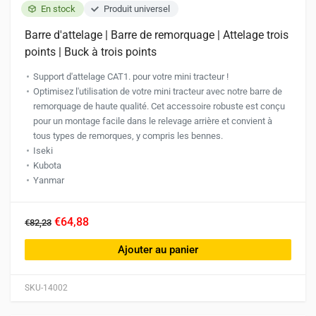
En stock
Produit universel
Barre d'attelage | Barre de remorquage | Attelage trois
points | Buck à trois points
Support d'attelage CAT1. pour votre mini tracteur !
Optimisez l'utilisation de votre mini tracteur avec notre barre de
remorquage de haute qualité. Cet accessoire robuste est conçu
pour un montage facile dans le relevage arrière et convient à
tous types de remorques, y compris les bennes.
Iseki
Kubota
Yanmar
€64,88
€82,23
Ajouter au panier
SKU-14002