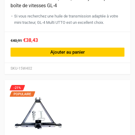
boîte de vitesses GL-4
Si vous recherchez une huile de transmission adaptée à votre
mini tracteur, GL-4 Multi UTTO est un excellent choix.
€38,43
€40,91
Ajouter au panier
SKU-15W402
-21%
POPULAIRE