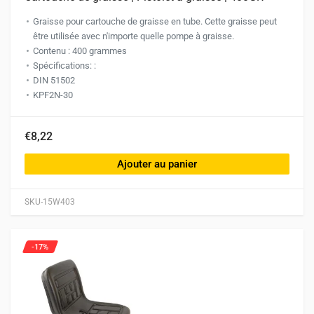
Graisse pour cartouche de graisse en tube. Cette graisse peut
être utilisée avec n'importe quelle pompe à graisse.
Contenu : 400 grammes
Spécifications: :
DIN 51502
KPF2N-30
€8,22
Ajouter au panier
SKU-15W403
-17%