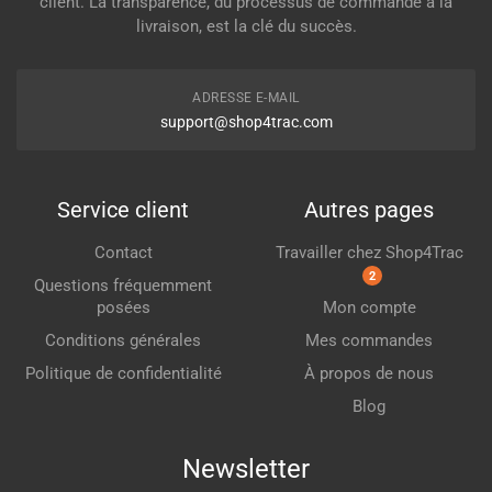
client. La transparence, du processus de commande à la
livraison, est la clé du succès.
ADRESSE E-MAIL
support@shop4trac.com
Service client
Autres pages
Contact
Travailler chez Shop4Trac
2
Questions fréquemment
posées
Mon compte
Conditions générales
Mes commandes
Politique de confidentialité
À propos de nous
Blog
Newsletter