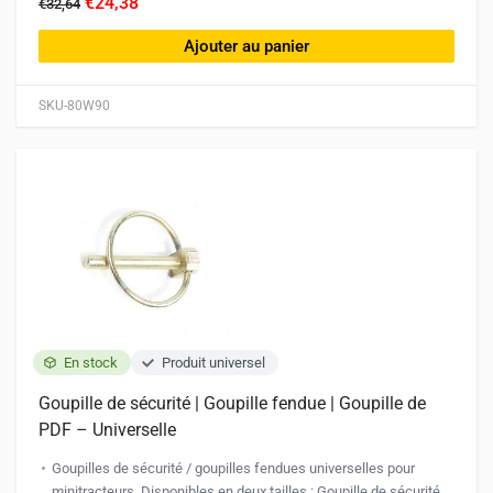
€24,38
€32,64
Ajouter au panier
SKU-80W90
En stock
Produit universel
Goupille de sécurité | Goupille fendue | Goupille de
PDF – Universelle
Goupilles de sécurité / goupilles fendues universelles pour
minitracteurs. Disponibles en deux tailles : Goupille de sécurité