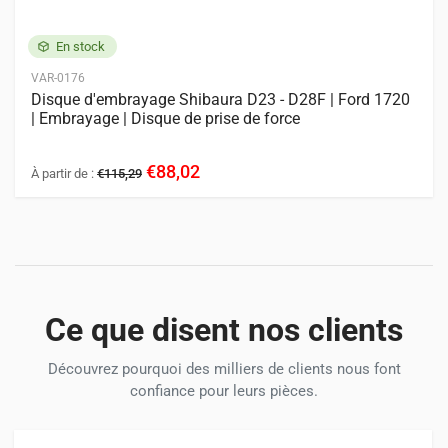
En stock
VAR-0176
Disque d'embrayage Shibaura D23 - D28F | Ford 1720
| Embrayage | Disque de prise de force
€88,02
À partir de :
€115,29
Ce que disent nos clients
Découvrez pourquoi des milliers de clients nous font
confiance pour leurs pièces.