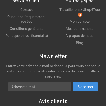
Service client
Autres pages
Contact
Travailler chez Shop4Trac
2
Questions fréquemment
posées
Mon compte
Conditions générales
Mes commandes
Politique de confidentialité
À propos de nous
Blog
Newsletter
Entrez votre adresse e-mail ci-dessous pour vous abonner à
notre newsletter et rester informé des réductions et offres
spéciales.
Adresse e-mail
S'abonner
Avis clients