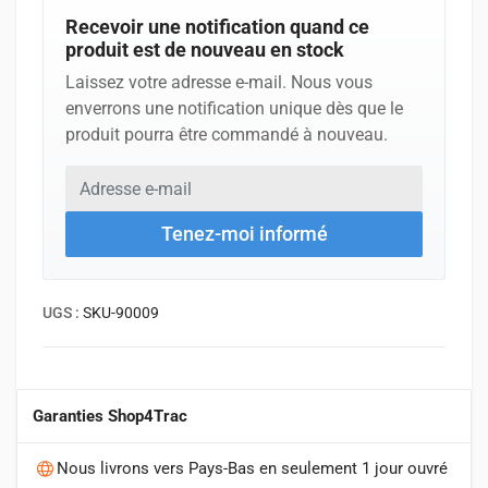
Recevoir une notification quand ce
produit est de nouveau en stock
Laissez votre adresse e-mail. Nous vous
enverrons une notification unique dès que le
produit pourra être commandé à nouveau.
Adresse e-mail
Laissez ce champ vide
Tenez-moi informé
UGS :
SKU-90009
Garanties Shop4Trac
Nous livrons vers Pays-Bas en seulement 1 jour ouvré