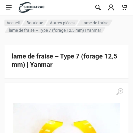
Aller au contenu
Accueil
Boutique
Autres pièces
Lame de fraise
lame de fraise – Type 7 (forage 12,5 mm) | Yanmar
lame de fraise – Type 7 (forage 12,5
mm) | Yanmar