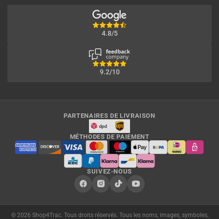
4.8/5
9.2/10
PARTENAIRES DE LIVRAISON
MÉTHODES DE PAIEMENT
SUIVEZ-NOUS
© 2026 Shop4Trac. Tous droits réservés. Tous les noms, images, symboles,