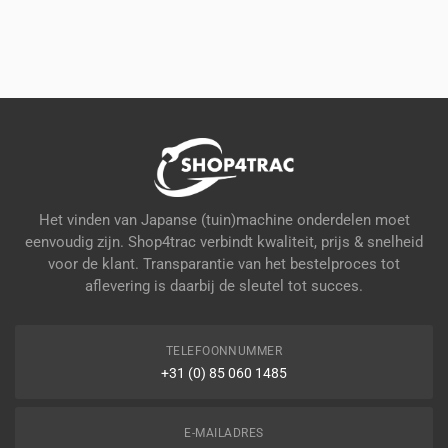
Het vinden van Japanse (tuin)machine onderdelen moet
eenvoudig zijn. Shop4trac verbindt kwaliteit, prijs & snelheid
voor de klant. Transparantie van het bestelproces tot
aflevering is daarbij de sleutel tot succes.
TELEFOONNUMMER
+31 (0) 85 060 1485
E-MAILADRES