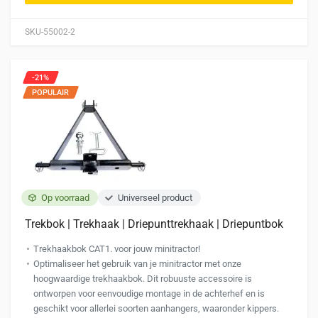
SKU-55002-2
-21%
POPULAIR
Op voorraad
Universeel product
Trekbok | Trekhaak | Driepunttrekhaak | Driepuntbok
Trekhaakbok CAT1. voor jouw minitractor!
Optimaliseer het gebruik van je minitractor met onze
hoogwaardige trekhaakbok. Dit robuuste accessoire is
ontworpen voor eenvoudige montage in de achterhef en is
geschikt voor allerlei soorten aanhangers, waaronder kippers.