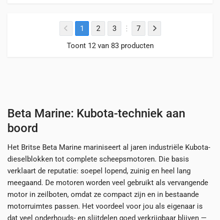
1
2
3
7
Toont 12 van 83 producten
Beta Marine: Kubota-techniek aan
boord
Het Britse Beta Marine mariniseert al jaren industriële Kubota-
dieselblokken tot complete scheepsmotoren. Die basis
verklaart de reputatie: soepel lopend, zuinig en heel lang
meegaand. De motoren worden veel gebruikt als vervangende
motor in zeilboten, omdat ze compact zijn en in bestaande
motorruimtes passen. Het voordeel voor jou als eigenaar is
dat veel onderhouds- en slijtdelen goed verkrijgbaar blijven —