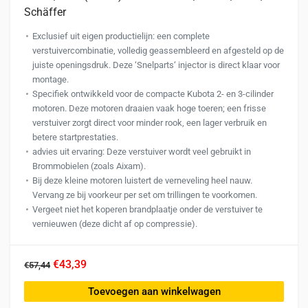
Schäffer
Exclusief uit eigen productielijn: een complete
verstuivercombinatie, volledig geassembleerd en afgesteld op de
juiste openingsdruk. Deze ‘Snelparts‘ injector is direct klaar voor
montage.
Specifiek ontwikkeld voor de compacte Kubota 2- en 3-cilinder
motoren. Deze motoren draaien vaak hoge toeren; een frisse
verstuiver zorgt direct voor minder rook, een lager verbruik en
betere startprestaties.
advies uit ervaring: Deze verstuiver wordt veel gebruikt in
Brommobielen (zoals Aixam).
Bij deze kleine motoren luistert de verneveling heel nauw.
Vervang ze bij voorkeur per set om trillingen te voorkomen.
Vergeet niet het koperen brandplaatje onder de verstuiver te
vernieuwen (deze dicht af op compressie).
€43,39
€57,44
Toevoegen aan winkelwagen