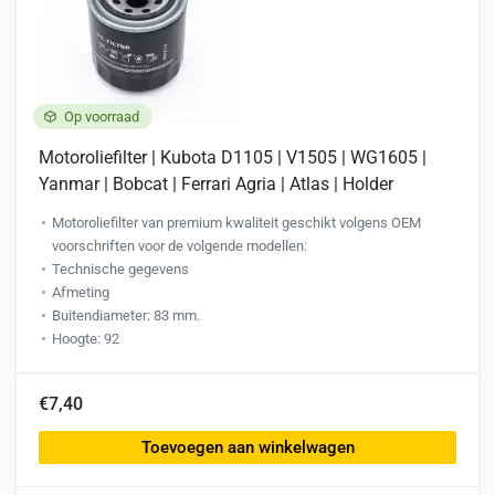
Op voorraad
Motoroliefilter | Kubota D1105 | V1505 | WG1605 |
Yanmar | Bobcat | Ferrari Agria | Atlas | Holder
Motoroliefilter van premium kwaliteit geschikt volgens OEM
voorschriften voor de volgende modellen:
Technische gegevens
Afmeting
Buitendiameter: 83 mm.
Hoogte: 92
€7,40
Toevoegen aan winkelwagen