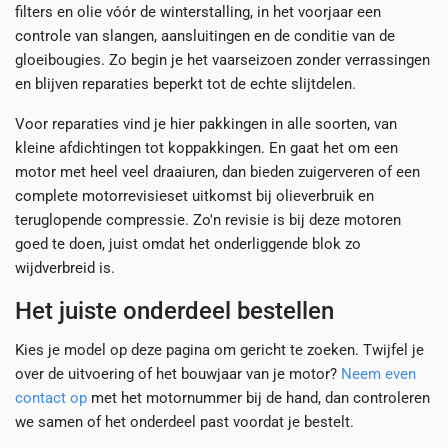
filters en olie vóór de winterstalling, in het voorjaar een
controle van slangen, aansluitingen en de conditie van de
gloeibougies. Zo begin je het vaarseizoen zonder verrassingen
en blijven reparaties beperkt tot de echte slijtdelen.
Voor reparaties vind je hier pakkingen in alle soorten, van
kleine afdichtingen tot koppakkingen. En gaat het om een
motor met heel veel draaiuren, dan bieden zuigerveren of een
complete motorrevisieset uitkomst bij olieverbruik en
teruglopende compressie. Zo'n revisie is bij deze motoren
goed te doen, juist omdat het onderliggende blok zo
wijdverbreid is.
Het juiste onderdeel bestellen
Kies je model op deze pagina om gericht te zoeken. Twijfel je
over de uitvoering of het bouwjaar van je motor?
Neem even
contact op
met het motornummer bij de hand, dan controleren
we samen of het onderdeel past voordat je bestelt.