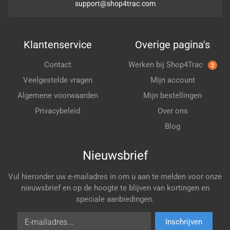
support@shop4trac.com
Klantenservice
Overige pagina's
Contact
Werken bij Shop4Trac
2
Veelgestelde vragen
Mijn account
Algemene voorwaarden
Mijn bestellingen
Privacybeleid
Over ons
Blog
Nieuwsbrief
Vul hieronder uw e-mailadres in om u aan te melden voor onze
nieuwsbrief en op de hoogte te blijven van kortingen en
speciale aanbiedingen.
E-mailadres
Inschrijven