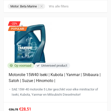
Motor: Beta Marine
Wis alle filters
-22%
POPULAIR
Op voorraad
Universeel product
Motorolie 15W40 Iseki | Kubota | Yanmar | Shibaura |
Satoh | Suzue | Hinomoto |
SAE 15W-40 motorolie 5 Liter geschikt voor elke minitractor of
Iseki, Kubota, Yanmar en Mitsubishi Dieselmotor!
€28,51
€36,78