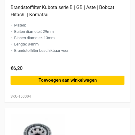
Brandstoffilter Kubota serie B | GB | Aste | Bobcat |
Hitachi | Komatsu
Maten:
Buiten diameter: 29mm
Binnen diameter: 13mm
Lengte: 84mm
Brandstoffilter beschikbaar voor:
€6,20
Toevoegen aan winkelwagen
SKU-150004