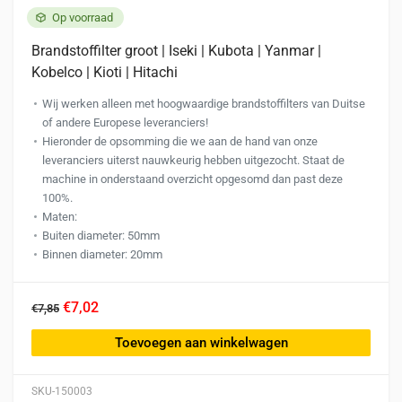
Op voorraad
Brandstoffilter groot | Iseki | Kubota | Yanmar |
Kobelco | Kioti | Hitachi
Wij werken alleen met hoogwaardige brandstoffilters van Duitse
of andere Europese leveranciers!
Hieronder de opsomming die we aan de hand van onze
leveranciers uiterst nauwkeurig hebben uitgezocht. Staat de
machine in onderstaand overzicht opgesomd dan past deze
100%.
Maten:
Buiten diameter: 50mm
Binnen diameter: 20mm
€7,02
€7,85
Toevoegen aan winkelwagen
SKU-150003