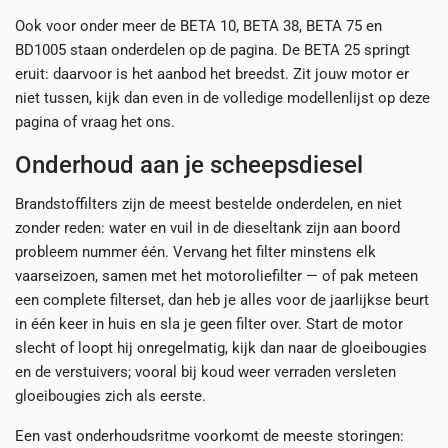
Ook voor onder meer de BETA 10, BETA 38, BETA 75 en
BD1005 staan onderdelen op de pagina. De BETA 25 springt
eruit: daarvoor is het aanbod het breedst. Zit jouw motor er
niet tussen, kijk dan even in de volledige modellenlijst op deze
pagina of vraag het ons.
Onderhoud aan je scheepsdiesel
Brandstoffilters zijn de meest bestelde onderdelen, en niet
zonder reden: water en vuil in de dieseltank zijn aan boord
probleem nummer één. Vervang het filter minstens elk
vaarseizoen, samen met het motoroliefilter — of pak meteen
een complete filterset, dan heb je alles voor de jaarlijkse beurt
in één keer in huis en sla je geen filter over. Start de motor
slecht of loopt hij onregelmatig, kijk dan naar de gloeibougies
en de verstuivers; vooral bij koud weer verraden versleten
gloeibougies zich als eerste.
Een vast onderhoudsritme voorkomt de meeste storingen: