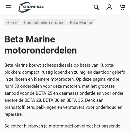
Ga naar inhoud
Home
Compatibele motoren
Beta Marine
Beta Marine
motoronderdelen
Beta Marine bouwt scheepsdiesels op basis van Kubota-
blokken: compact, rustig lopend en zuinig, en daardoor geliefd
in zeilboten en kleinere motorboten. Op deze pagina vind je
ruim 30 onderdelen voor deze motoren, met het grootste
aanbod voor de BETA 25 en daarnaast onderdelen voor onder
andere de BETA 28, BETA 30 en BETA 35. Denk aan
brandstoffilters, pakkingen en verstuivers voor onderhoud en
reparatie.
Selecteer hierboven je motormodel om direct het passende