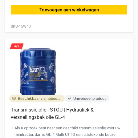
Toevoegen aan winkelwagen
SKU-15W40
-6%
Beschikbaar via nabestelling
Universeel product
Transmissie olie | STOU | Hydrauliek &
versnellingsbak olie GL-4
Als u op zoek bent naar een geschikt transmissieolie voor uw
minitractor, dan is GL-4 Multi UTTO een uitstekende keuze.