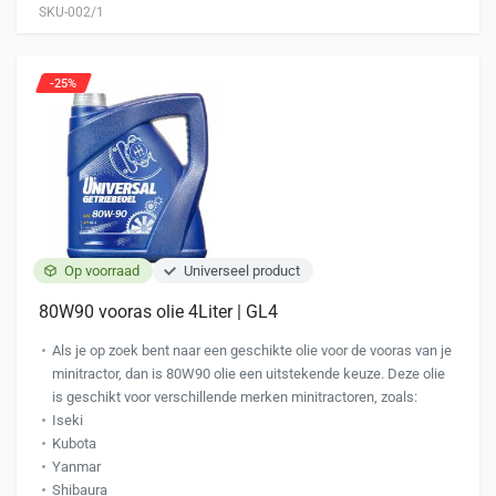
SKU-002/1
-25%
Op voorraad
Universeel product
80W90 vooras olie 4Liter | GL4
Als je op zoek bent naar een geschikte olie voor de vooras van je
minitractor, dan is 80W90 olie een uitstekende keuze. Deze olie
is geschikt voor verschillende merken minitractoren, zoals:
Iseki
Kubota
Yanmar
Shibaura