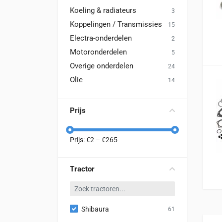
Koeling & radiateurs
3
Koppelingen / Transmissies
15
Electra-onderdelen
2
Motoronderdelen
5
Overige onderdelen
24
Olie
14
Prijs
Prijs: €
2
– €
265
Tractor
Shibaura
61