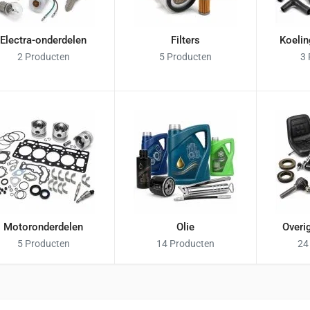
Electra-onderdelen
Filters
Koelin
2 Producten
5 Producten
3
Motoronderdelen
Olie
Overi
5 Producten
14 Producten
24