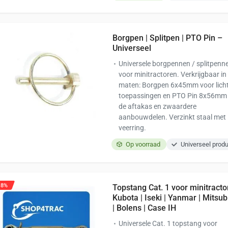
Borgpen | Splitpen | PTO Pin –
Universeel
Universele borgpennen / splitpenn
voor minitractoren. Verkrijgbaar in
maten: Borgpen 6x45mm voor lich
toepassingen en PTO Pin 8x56mm
de aftakas en zwaardere
aanbouwdelen. Verzinkt staal met
veerring.
Op voorraad
Universeel prod
18%
Topstang Cat. 1 voor minitracto
Kubota | Iseki | Yanmar | Mitsub
| Bolens | Case IH
Universele Cat. 1 topstang voor