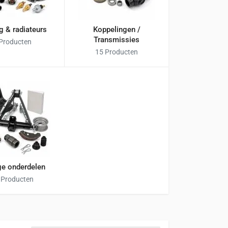
g & radiateurs
Koppelingen /
Transmissies
 Producten
15 Producten
ge onderdelen
 Producten